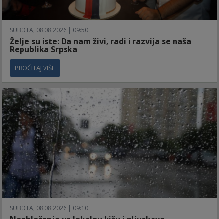
SUBOTA, 08.08.2026 | 09:50
Želje su iste: Da nam živi, radi i razvija se naša
Republika Srpska
PROČITAJ VIŠE
SUBOTA, 08.08.2026 | 09:10