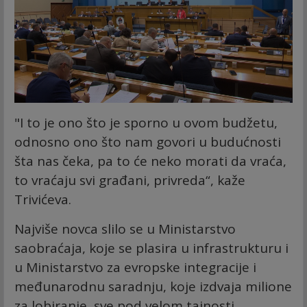
"I to je ono što je sporno u ovom budžetu,
odnosno ono što nam govori u budućnosti
šta nas čeka, pa to će neko morati da vraća,
to vraćaju svi građani, privreda“, kaže
Trivićeva.
Najviše novca slilo se u Ministarstvo
saobraćaja, koje se plasira u infrastrukturu i
u Ministarstvo za evropske integracije i
međunarodnu saradnju, koje izdvaja milione
za lobiranje, sve pod velom tajnosti.