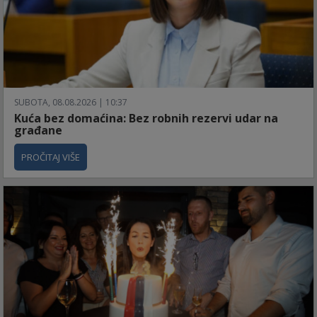
SUBOTA, 08.08.2026 | 10:37
Kuća bez domaćina: Bez robnih rezervi udar na
građane
PROČITAJ VIŠE