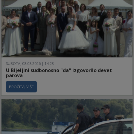
SUBOTA, 08.08.2026 | 14:23
U Bijeljini sudbonosno "da" izgovorilo devet
parova
PROČITAJ VIŠE