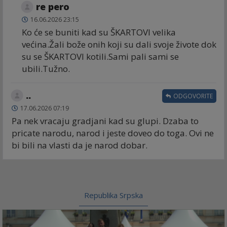
re pero
16.06.2026 23:15
Ko će se buniti kad su ŠKARTOVI velika
većina.Žali bože onih koji su dali svoje živote dok
su se ŠKARTOVI kotili.Sami pali sami se
ubili.Tužno.
..
ODGOVORITE
17.06.2026 07:19
Pa nek vracaju gradjani kad su glupi. Dzaba to
pricate narodu, narod i jeste doveo do toga. Ovi ne
bi bili na vlasti da je narod dobar.
Republika Srpska