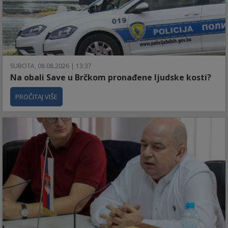
SUBOTA, 08.08.2026 | 13:37
Na obali Save u Brčkom pronađene ljudske kosti?
PROČITAJ VIŠE