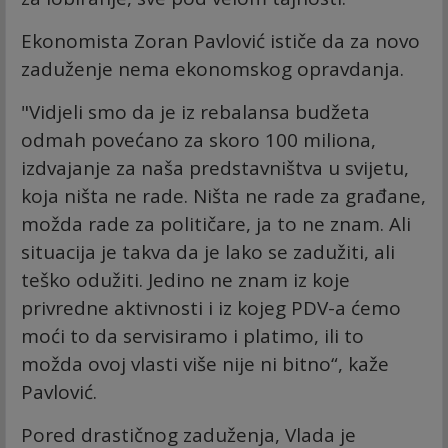
Ekonomista Zoran Pavlović ističe da za novo
zaduženje nema ekonomskog opravdanja.
"Vidjeli smo da je iz rebalansa budžeta
odmah povećano za skoro 100 miliona,
izdvajanje za naša predstavništva u svijetu,
koja ništa ne rade. Ništa ne rade za građane,
možda rade za političare, ja to ne znam. Ali
situacija je takva da je lako se zadužiti, ali
teško odužiti. Jedino ne znam iz koje
privredne aktivnosti i iz kojeg PDV-a ćemo
moći to da servisiramo i platimo, ili to
možda ovoj vlasti više nije ni bitno“, kaže
Pavlović.
Pored drastičnog zaduženja, Vlada je