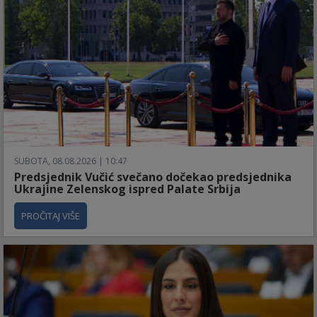
SUBOTA, 08.08.2026 | 10:47
Predsjednik Vučić svečano dočekao predsjednika
Ukrajine Zelenskog ispred Palate Srbija
PROČITAJ VIŠE