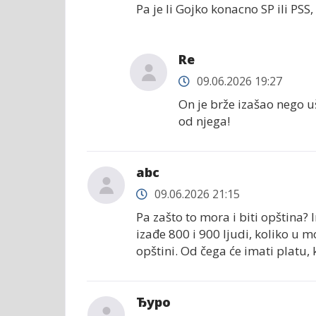
Pa je li Gojko konacno SP ili PSS
Re
09.06.2026 19:27
On je brže izašao nego u
od njega!
abc
09.06.2026 21:15
Pa zašto to mora i biti opština?
izađe 800 i 900 ljudi, koliko u 
opštini. Od čega će imati platu,
Ђуро