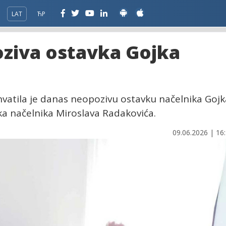
LAT
ЋР
ziva ostavka Gojka
hvatila je danas neopozivu ostavku načelnika Gojk
ika načelnika Miroslava Radakovića.
09.06.2026 | 16