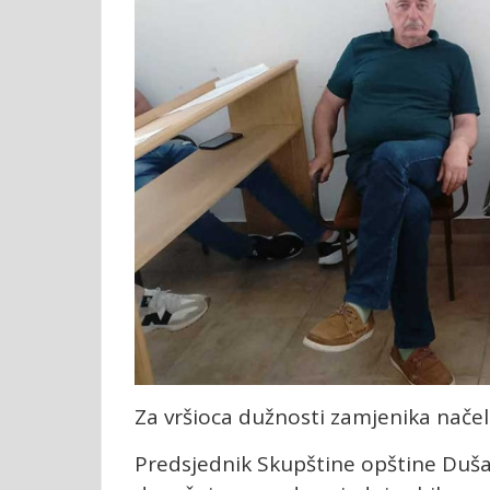
Za vršioca dužnosti zamjenika načel
Predsjednik Skupštine opštine Duša