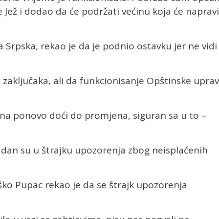
e Jež i dodao da će podržati većinu koja će napravi
a Srpska, rekao je da je podnio ostavku jer ne vidi
zaključaka, ali da funkcionisanje Opštinske upra
ana ponovo doći do promjena, siguran sa u to –
 dan su u štrajku upozorenja zbog neisplaćenih
ko Pupac rekao je da se štrajk upozorenja