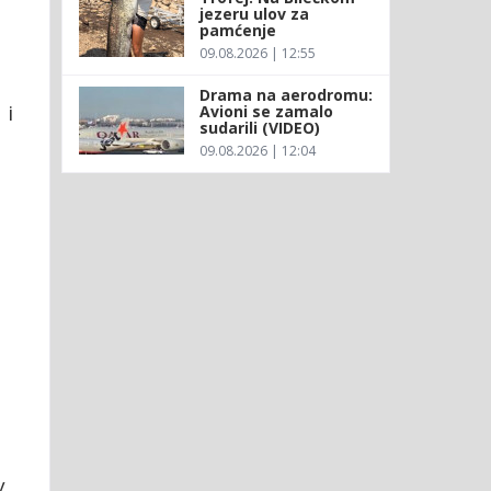
jezeru ulov za
pamćenje
09.08.2026 | 12:55
Drama na aerodromu:
 i
Avioni se zamalo
sudarili (VIDEO)
09.08.2026 | 12:04
a
v