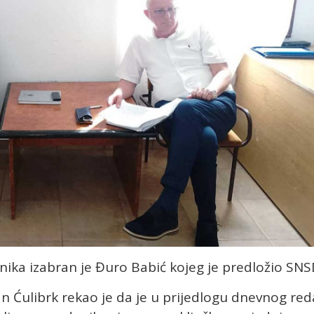
nika izabran je Đuro Babić kojeg je predložio SNS
n Ćulibrk rekao je da je u prijedlogu dnevnog red