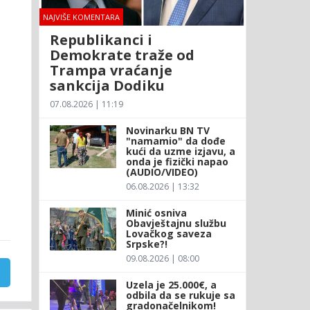
NAJVIŠE KOMENTARA
Republikanci i
Demokrate traže od
Trampa vraćanje
sankcija Dodiku
07.08.2026 | 11:19
Novinarku BN TV
"namamio" da dođe
kući da uzme izjavu, a
onda je fizički napao
(AUDIO/VIDEO)
06.08.2026 | 13:32
Minić osniva
Obavještajnu službu
Lovačkog saveza
Srpske?!
09.08.2026 | 08:00
Uzela je 25.000€, a
odbila da se rukuje sa
gradonačelnikom!