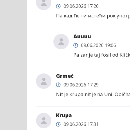
09.06.2026 17:20
Па кад ће ти истећи рок упот
Auuuu
09.06.2026 19:06
Pa zar je taj fosil od Klič
Grmeč
09.06.2026 17:29
Nit je Krupa nit je na Uni. Obična
Krupa
09.06.2026 17:31