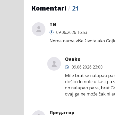
Komentari
/
21
TN
09.06.2026 16:53
Nema nama više života ako Gojko 
Ovako
09.06.2026 23:00
Mile brat se nalapao para
došlo do nule u kasi pa 
on nalapao para, brat G
ovaj ga ne može čak ni 
Предатор