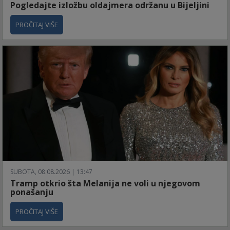
Pogledajte izložbu oldajmera održanu u Bijeljini
PROČITAJ VIŠE
SUBOTA, 08.08.2026 | 13:47
Tramp otkrio šta Melanija ne voli u njegovom
ponašanju
PROČITAJ VIŠE