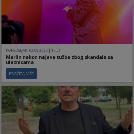
PONEDELJAK, 03.08.2026 | 17:51
Merlin nakon najave tužbe zbog skandala sa
ulaznicama
PROČITAJ VIŠE