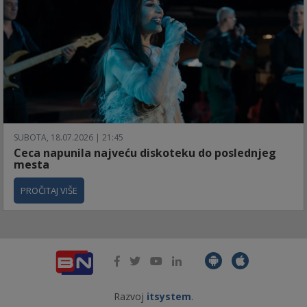
SUBOTA, 18.07.2026 | 21:45
Ceca napunila najveću diskoteku do poslednjeg
mesta
PROČITAJ VIŠE
Razvoj
itsystem
.