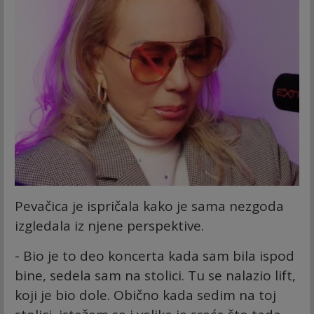
Pevačica je ispričala kako je sama nezgoda
izgledala iz njene perspektive.
- Bio je to deo koncerta kada sam bila ispod
bine, sedela sam na stolici. Tu se nalazio lift,
koji je bio dole. Obično kada sedim na toj