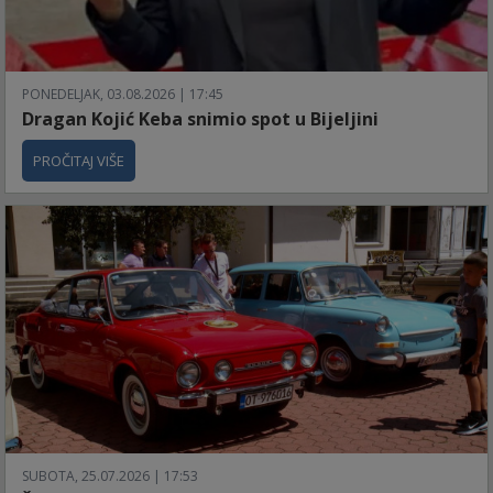
PONEDELJAK, 03.08.2026 | 17:45
Dragan Kojić Keba snimio spot u Bijeljini
PROČITAJ VIŠE
SUBOTA, 25.07.2026 | 17:53