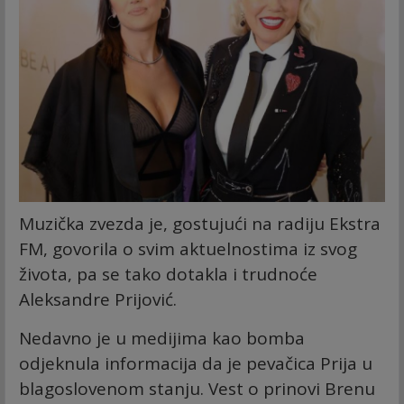
Muzička zvezda je, gostujući na radiju Ekstra
FM, govorila o svim aktuelnostima iz svog
života, pa se tako dotakla i trudnoće
Aleksandre Prijović.
Nedavno je u medijima kao bomba
odjeknula informacija da je pevačica Prija u
blagoslovenom stanju. Vest o prinovi Brenu