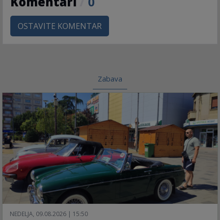
Komentari
/
0
OSTAVITE KOMENTAR
Zabava
NEDELJA, 09.08.2026 | 15:50