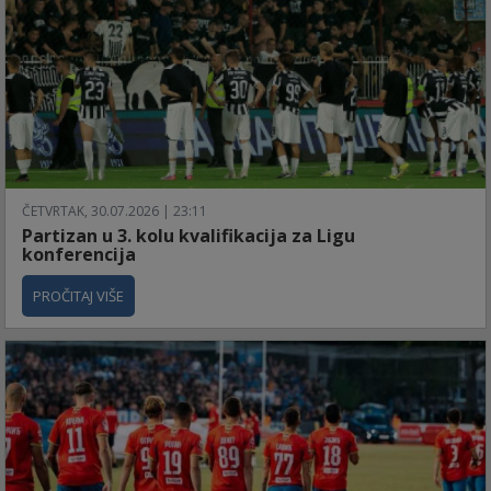
ČETVRTAK, 30.07.2026 | 23:11
Partizan u 3. kolu kvalifikacija za Ligu
konferencija
PROČITAJ VIŠE