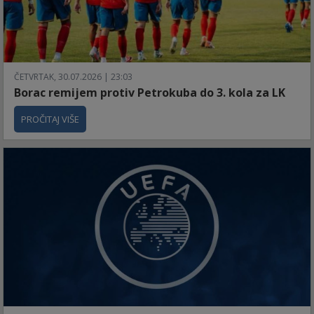
ČETVRTAK, 30.07.2026 | 23:03
Borac remijem protiv Petrokuba do 3. kola za LK
PROČITAJ VIŠE