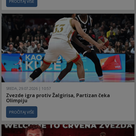
PROČITAJ VIŠE
SREDA, 29.07.2026 | 10:57
Zvezde igra protiv Žalgirisa, Partizan čeka
Olimpiju
PROČITAJ VIŠE