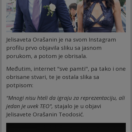
Jelisaveta Orašanin je na svom Instagram
profilu prvo objavila sliku sa jasnom
porukom, a potom je obrisala.
Međutim, internet "sve pamti", pa tako i one
obrisane stvari, te je ostala slika sa
potpisom:
"Mnogi nisu hteli da igraju za reprezentaciju, ali
jedan je uvek TEO",
stajalo je u objavi
Jelisavete Orašanin Teodosić.