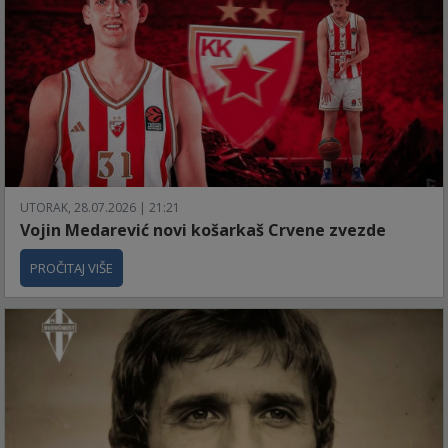
UTORAK, 28.07.2026 | 21:21
Vojin Medarević novi košarkaš Crvene zvezde
PROČITAJ VIŠE