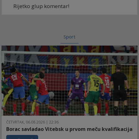
Rijetko glup komentar!
Sport
ČETVRTAK, 06.08.2026 | 22:36
Borac savladao Vitebsk u prvom meču kvalifikacija