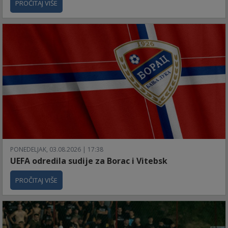
PROČITAJ VIŠE
PONEDELJAK, 03.08.2026 | 17:38
UEFA odredila sudije za Borac i Vitebsk
PROČITAJ VIŠE