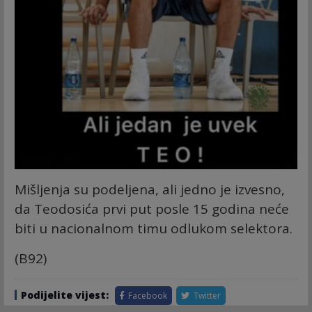
Mišljenja su podeljena, ali jedno je izvesno,
da Teodosića prvi put posle 15 godina neće
biti u nacionalnom timu odlukom selektora.
(B92)
Podijelite vijest:
Facebook
Twitter