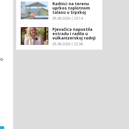
Radnici na terenu
uprkos toplotnom
talasu u Srpskoj
05.08.2026 | 20:14
Pjevačica napustila
estradu i radila u
vulkanizerskoj radnji
05.08.2026 | 22:38
lo