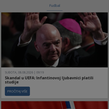
Fudbal
SUBOTA, 08.08.2026 | 09:19
Skandal u UEFA: Infantinovoj ljubavnici platili
studije
PROČITAJ VIŠE