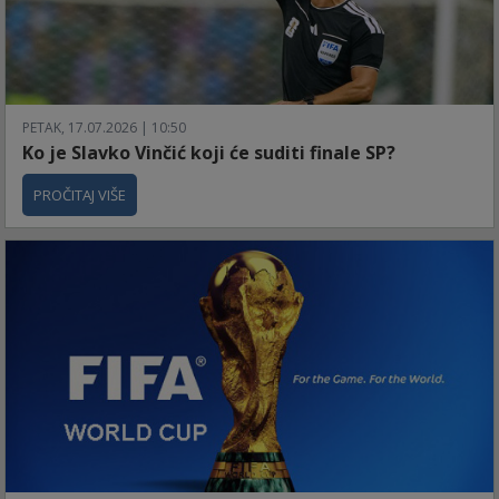
PETAK, 17.07.2026 | 10:50
Ko je Slavko Vinčić koji će suditi finale SP?
PROČITAJ VIŠE