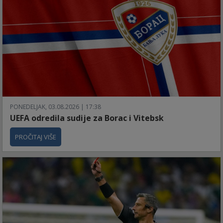
PONEDELJAK, 03.08.2026 | 17:38
UEFA odredila sudije za Borac i Vitebsk
PROČITAJ VIŠE