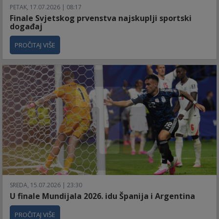
PETAK, 17.07.2026 | 08:17
Finale Svjetskog prvenstva najskuplji sportski
događaj
PROČITAJ VIŠE
SREDA, 15.07.2026 | 23:30
U finale Mundijala 2026. idu Španija i Argentina
PROČITAJ VIŠE