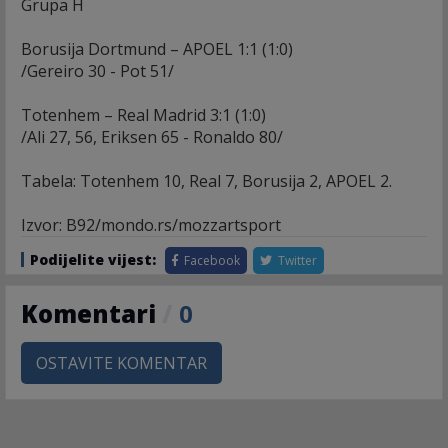
Grupa H
Borusija Dortmund – APOEL 1:1 (1:0)
/Gereiro 30 - Pot 51/
Totenhem – Real Madrid 3:1 (1:0)
/Ali 27, 56, Eriksen 65 - Ronaldo 80/
Tabela: Totenhem 10, Real 7, Borusija 2, APOEL 2.
Izvor: B92/mondo.rs/mozzartsport
Podijelite vijest:
Facebook
Twitter
Komentari
/
0
OSTAVITE KOMENTAR