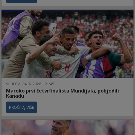
SUBOTA, 04.07.2026 | 21:45
Maroko prvi četvrfinalista Mundijala, pobjedili
Kanadu
PROČITAJ VIŠE