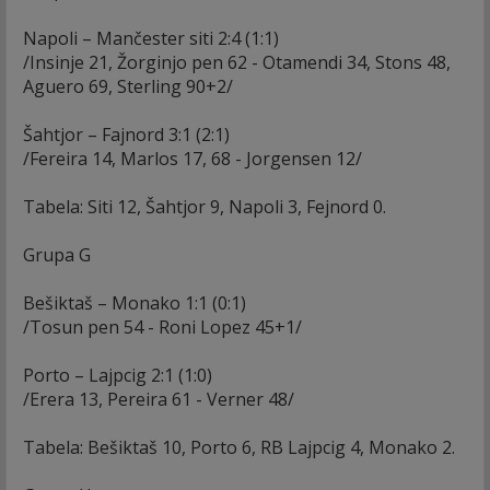
Napoli – Mančester siti 2:4 (1:1)
/Insinje 21, Žorginjo pen 62 - Otamendi 34, Stons 48,
Aguero 69, Sterling 90+2/
Šahtjor – Fajnord 3:1 (2:1)
/Fereira 14, Marlos 17, 68 - Jorgensen 12/
Tabela: Siti 12, Šahtjor 9, Napoli 3, Fejnord 0.
Grupa G
Bešiktaš – Monako 1:1 (0:1)
/Tosun pen 54 - Roni Lopez 45+1/
Porto – Lajpcig 2:1 (1:0)
/Erera 13, Pereira 61 - Verner 48/
Tabela: Bešiktaš 10, Porto 6, RB Lajpcig 4, Monako 2.