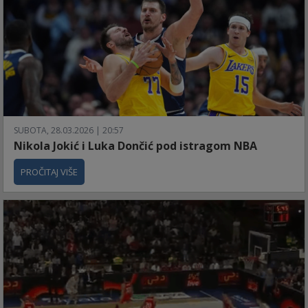
SUBOTA, 28.03.2026 | 20:57
Nikola Jokić i Luka Dončić pod istragom NBA
PROČITAJ VIŠE