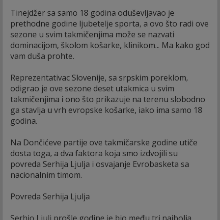
Tinejdžer sa samo 18 godina oduševljavao je
prethodne godine ljubetelje sporta, a ovo što radi ove
sezone u svim takmičenjima može se nazvati
dominacijom, školom košarke, klinikom... Ma kako god
vam duša prohte.
Reprezentativac Slovenije, sa srpskim poreklom,
odigrao je ove sezone deset utakmica u svim
takmičenjima i ono što prikazuje na terenu slobodno
ga stavlja u vrh evropske košarke, iako ima samo 18
godina.
Na Dončićeve partije ove takmičarske godine utiče
dosta toga, a dva faktora koja smo izdvojili su
povreda Serhija Ljulja i osvajanje Evrobasketa sa
nacionalnim timom.
Povreda Serhija Ljulja
Serhio Ljulj prošle godine je bio među tri najbolja