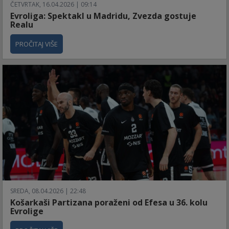
ČETVRTAK, 16.04.2026 | 09:14
Evroliga: Spektakl u Madridu, Zvezda gostuje
Realu
PROČITAJ VIŠE
SREDA, 08.04.2026 | 22:48
Košarkaši Partizana poraženi od Efesa u 36. kolu
Evrolige