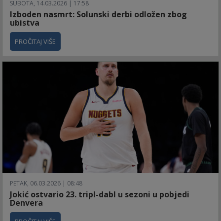
SUBOTA, 14.03.2026 | 17:58
Izboden nasmrt: Solunski derbi odložen zbog
ubistva
PROČITAJ VIŠE
PETAK, 06.03.2026 | 08:48
Jokić ostvario 23. tripl-dabl u sezoni u pobjedi
Denvera