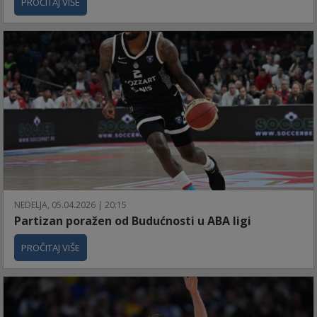
PROČITAJ VIŠE
NEDELJA, 05.04.2026 | 20:15
Partizan poražen od Budućnosti u ABA ligi
PROČITAJ VIŠE