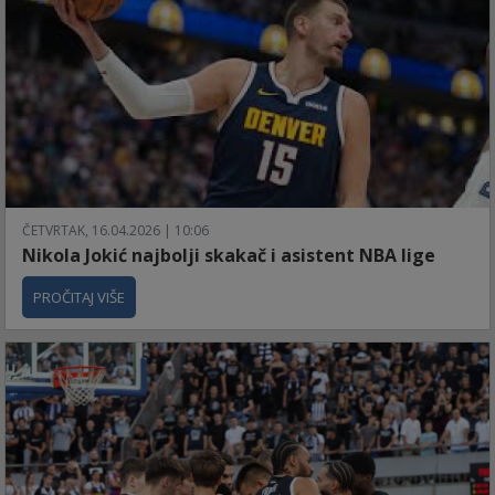
ČETVRTAK, 16.04.2026 | 10:06
Nikola Jokić najbolji skakač i asistent NBA lige
PROČITAJ VIŠE