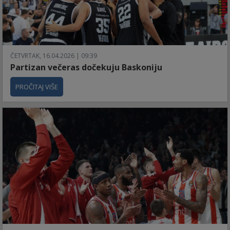
ČETVRTAK, 16.04.2026 | 09:39
Partizan večeras dočekuju Baskoniju
PROČITAJ VIŠE