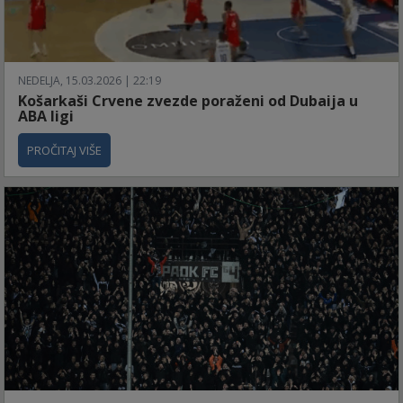
NEDELJA, 15.03.2026 | 22:19
Košarkaši Crvene zvezde poraženi od Dubaija u
ABA ligi
PROČITAJ VIŠE