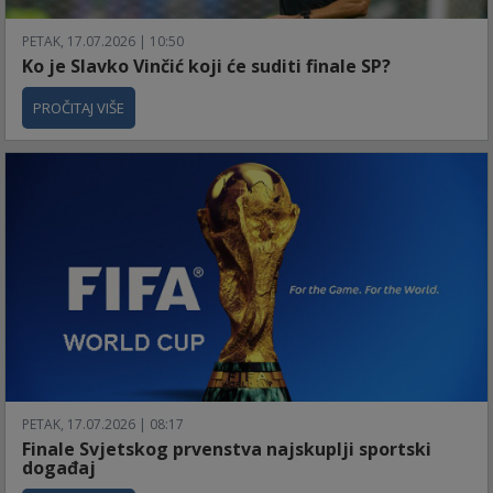
PETAK, 17.07.2026 | 10:50
Ko je Slavko Vinčić koji će suditi finale SP?
PROČITAJ VIŠE
PETAK, 17.07.2026 | 08:17
Finale Svjetskog prvenstva najskuplji sportski
događaj