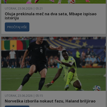
UTORAK, 23.06.2026 | 05:21
Oluja prekinula meč na dva sata, Mbape ispisao
istoriju
PROČITAJ VIŠE
UTORAK, 23.06.2026 | 05:15
Norveška izborila nokaut fazu, Haland briljirao