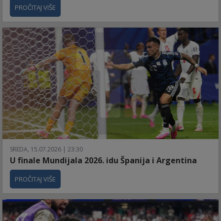
PROČITAJ VIŠE
SREDA, 15.07.2026 | 23:30
U finale Mundijala 2026. idu Španija i Argentina
PROČITAJ VIŠE