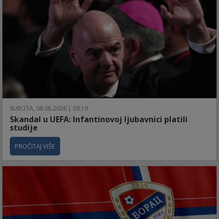
SUBOTA, 08.08.2026 | 09:19
Skandal u UEFA: Infantinovoj ljubavnici platili
studije
PROČITAJ VIŠE