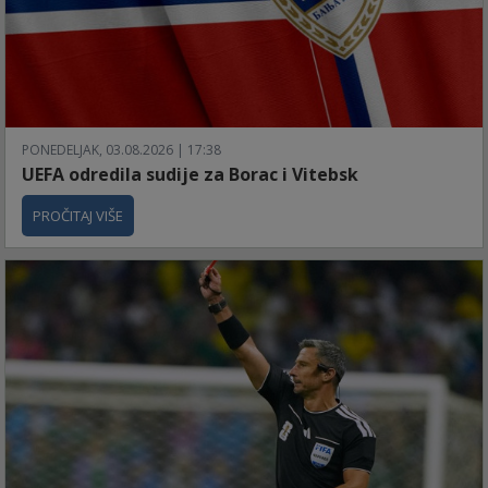
PONEDELJAK, 03.08.2026 | 17:38
UEFA odredila sudije za Borac i Vitebsk
PROČITAJ VIŠE