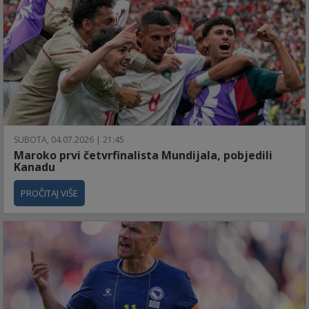
SUBOTA, 04.07.2026 | 21:45
Maroko prvi četvrfinalista Mundijala, pobjedili
Kanadu
PROČITAJ VIŠE