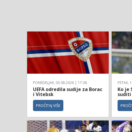
PONEDELJAK, 03.08.2026 | 17:38
PETAK, 1
UEFA odredila sudije za Borac
Ko je 
i Vitebsk
suditi
PROČITAJ VIŠE
PROČIT