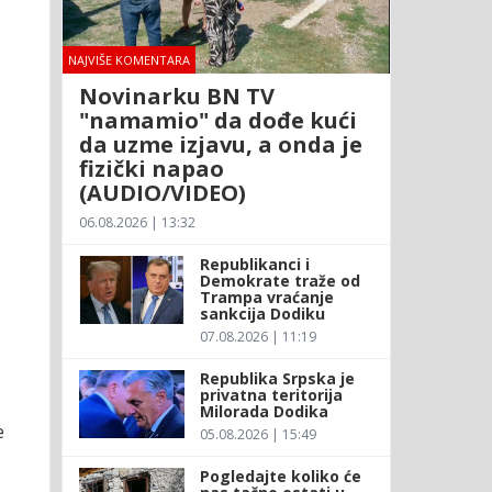
NAJVIŠE KOMENTARA
Novinarku BN TV
"namamio" da dođe kući
da uzme izjavu, a onda je
fizički napao
(AUDIO/VIDEO)
06.08.2026 | 13:32
Republikanci i
Demokrate traže od
Trampa vraćanje
sankcija Dodiku
07.08.2026 | 11:19
Republika Srpska je
privatna teritorija
Milorada Dodika
e
05.08.2026 | 15:49
Pogledajte koliko će