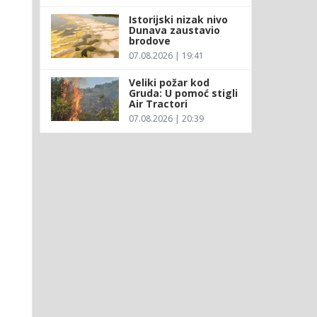
Istorijski nizak nivo
Dunava zaustavio
brodove
07.08.2026 | 19:41
Veliki požar kod
Gruda: U pomoć stigli
Air Tractori
07.08.2026 | 20:39