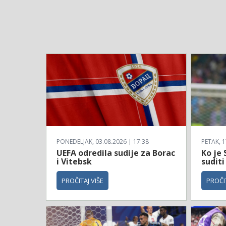
PONEDELJAK, 03.08.2026 | 17:38
PETAK, 1
UEFA odredila sudije za Borac
Ko je 
i Vitebsk
suditi
PROČITAJ VIŠE
PROČIT