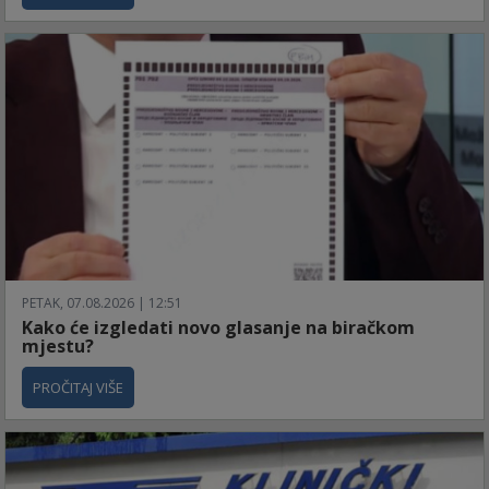
PETAK, 07.08.2026 | 12:51
Kako će izgledati novo glasanje na biračkom
mjestu?
PROČITAJ VIŠE