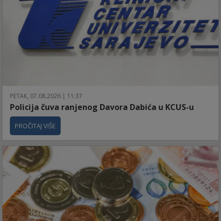
PETAK, 07.08.2026 | 11:37
Policija čuva ranjenog Davora Dabića u KCUS-u
PROČITAJ VIŠE