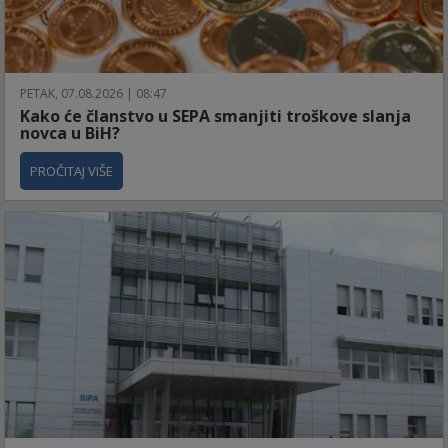
PETAK, 07.08.2026 | 08:47
Kako će članstvo u SEPA smanjiti troškove slanja
novca u BiH?
PROČITAJ VIŠE