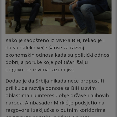
Kako je saopšteno iz MVP-a BiH, rekao je i
da su daleko veće šanse za razvoj
ekonomskih odnosa kada su politički odnosi
dobri, a poruke koje političari šalju
odgovorne i svima razumljive.
Dodao je da Srbija nikada neće propustiti
priliku da razvija odnose sa BiH u svim
oblastima i u interesu obje države i njihovih
naroda. Ambasador Mirkić je podsjetio na
razgovore i zaključke o putnim koridorima