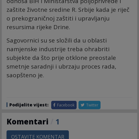
odnosa BiH i Ministarstva poljoprivrede i
zaštite životne sredine R. Srbije kada je riječ
o prekograničnoj zaštiti i upravljanju
resursima rijeke Drine.
Sagovornici su se složili da u oblasti
namjenske industrije treba ohrabriti
subjekte da što prije otklone preostale
smetnje saradnji i ubrzaju proces rada,
saopšteno je.
Podijelite vijest:
Facebook
Twitter
Komentari
/
1
OSTAVITE KOMENTAR