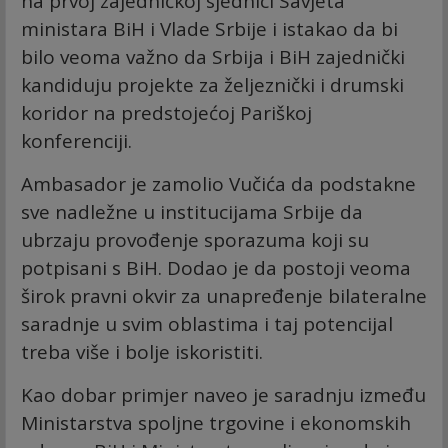
na prvoj zajedničkoj sjednici Savjeta
ministara BiH i Vlade Srbije i istakao da bi
bilo veoma važno da Srbija i BiH zajednički
kandiduju projekte za željeznički i drumski
koridor na predstojećoj Pariškoj
konferenciji.
Ambasador je zamolio Vučića da podstakne
sve nadležne u institucijama Srbije da
ubrzaju provođenje sporazuma koji su
potpisani s BiH. Dodao je da postoji veoma
širok pravni okvir za unapređenje bilateralne
saradnje u svim oblastima i taj potencijal
treba više i bolje iskoristiti.
Kao dobar primjer naveo je saradnju između
Ministarstva spoljne trgovine i ekonomskih