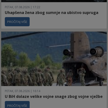
PETAK, 07.08.2026 | 17:22
Uhapšena žena zbog sumnje na ubistvo supruga
PROČITAJ VIŠE
PETAK, 07.08.2026 | 16:14
U BiH dolaze velike vojne snage zbog vojne vježbe
PROČITAJ VIŠE