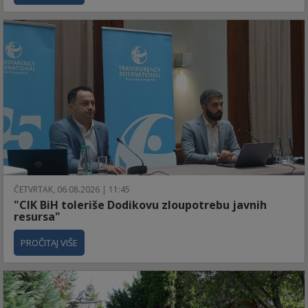
ČETVRTAK, 06.08.2026 | 11:45
"CIK BiH toleriše Dodikovu zloupotrebu javnih
resursa"
PROČITAJ VIŠE