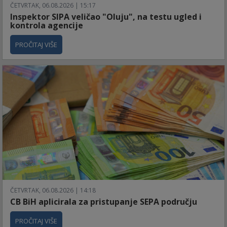
ČETVRTAK, 06.08.2026 | 15:17
Inspektor SIPA veličao "Oluju", na testu ugled i
kontrola agencije
PROČITAJ VIŠE
ČETVRTAK, 06.08.2026 | 14:18
CB BiH aplicirala za pristupanje SEPA području
PROČITAJ VIŠE