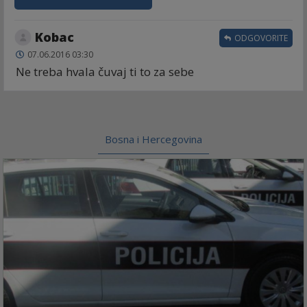
Kobac
ODGOVORITE
07.06.2016 03:30
Ne treba hvala čuvaj ti to za sebe
Bosna i Hercegovina