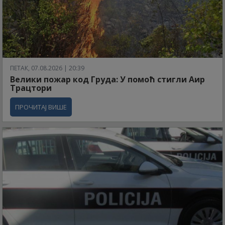
ПЕТАК, 07.08.2026 | 20:39
Велики пожар код Груда: У помоћ стигли Аир
Трацтори
ПРОЧИТАЈ ВИШЕ