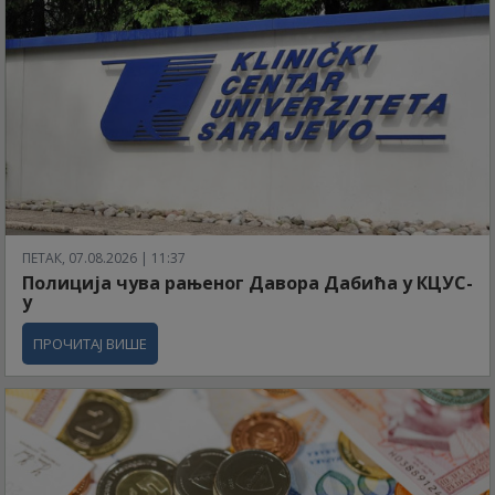
ПЕТАК, 07.08.2026 | 11:37
Полиција чува рањеног Давора Дабића у КЦУС-
у
ПРОЧИТАЈ ВИШЕ