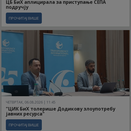
ЦБ БиХ аплицирала за приступање СЕПА
подручју
ПРОЧИТАЈ ВИШЕ
ЧЕТВРТАК, 06.08.2026 | 11:45
"ЦИК БиХ толерише Додикову злоупотребу
јавних ресурса"
ПРОЧИТАЈ ВИШЕ