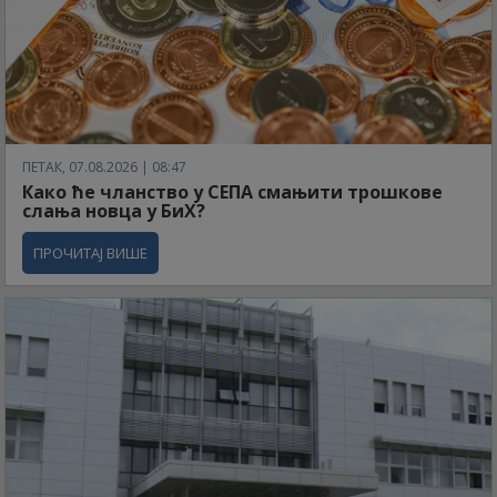
ПЕТАК, 07.08.2026 | 08:47
Како ће чланство у СЕПА смањити трошкове
слања новца у БиХ?
ПРОЧИТАЈ ВИШЕ