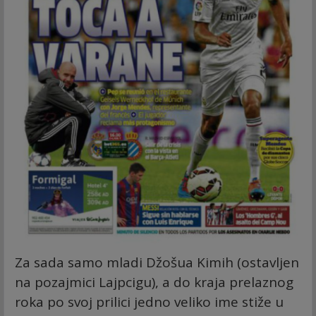
Za sada samo mladi Džošua Kimih (ostavljen
na pozajmici Lajpcigu), a do kraja prelaznog
roka po svoj prilici jedno veliko ime stiže u