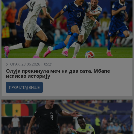
УТОРАК, 23.06.2026 | 05:21
Олуја прекинула меч на два сата, Мбапе
исписао историју
ПРОЧИТАЈ ВИШЕ