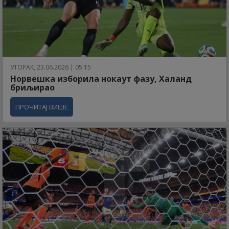
УТОРАК, 23.06.2026 | 05:15
Норвешка изборила нокаут фазу, Халанд
бриљирао
ПРОЧИТАЈ ВИШЕ