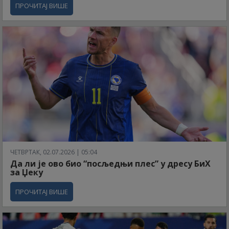
ПРОЧИТАЈ ВИШЕ
ЧЕТВРТАК, 02.07.2026 | 05:04
Да ли је ово био “посљедњи плес” у дресу БиХ
за Џеку
ПРОЧИТАЈ ВИШЕ