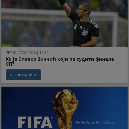
ПЕТАК, 17.07.2026 | 10:50
Ко је Славко Винчић који ће судити финале
СП?
ПРОЧИТАЈ ВИШЕ