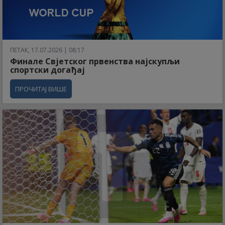
ПЕТАК, 17.07.2026 | 08:17
Финале Свјетског првенства најскупљи
спортски догађај
ПРОЧИТАЈ ВИШЕ