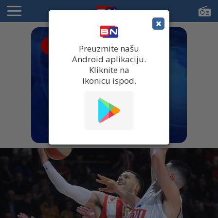
×
● UŽIVO
Preuzmite našu
Android aplikaciju.
Kliknite na
ikonicu ispod.