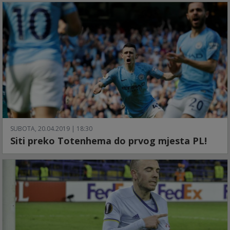
SUBOTA, 20.04.2019 | 18:30
Siti preko Totenhema do prvog mjesta PL!