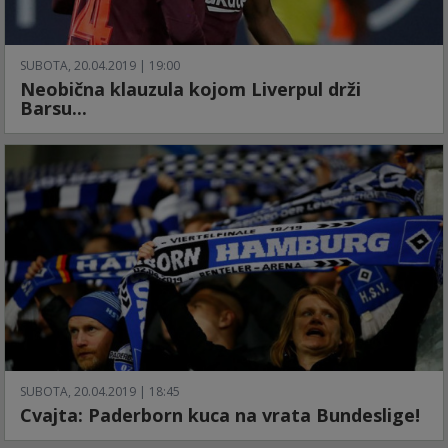
SUBOTA, 20.04.2019 | 19:00
Neobična klauzula kojom Liverpul drži
Barsu...
SUBOTA, 20.04.2019 | 18:45
Cvajta: Paderborn kuca na vrata Bundeslige!