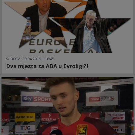
SUBOTA, 20.04.2019 | 16:45
Dva mjesta za ABA u Evroligi?!