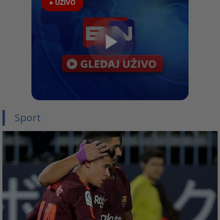
● UŽIVO
Sport