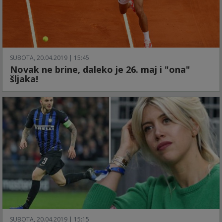
SUBOTA, 20.04.2019 | 15:45
Novak ne brine, daleko je 26. maj i "ona"
šljaka!
SUBOTA, 20.04.2019 | 15:15