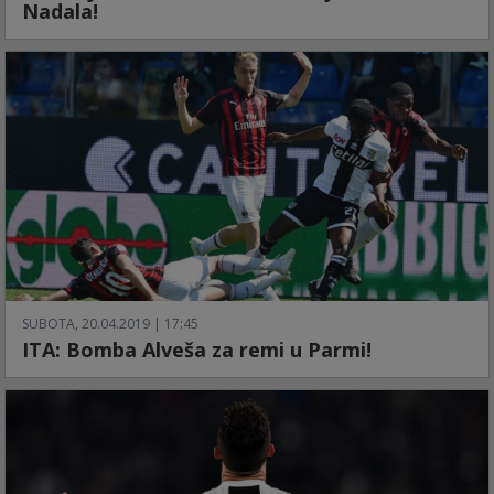
Nadala!
SUBOTA, 20.04.2019 | 17:45
ITA: Bomba Alveša za remi u Parmi!