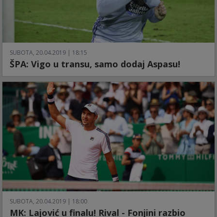
SUBOTA, 20.04.2019 | 18:15
ŠPA: Vigo u transu, samo dodaj Aspasu!
SUBOTA, 20.04.2019 | 18:00
MK: Lajović u finalu! Rival - Fonjini razbio