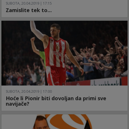
SUBOTA, 20.04.2019 | 17:15
Zamislite tek to...
SUBOTA, 20.04.2019 | 17:00
Hoće li Pionir biti dovoljan da primi sve
navijače?