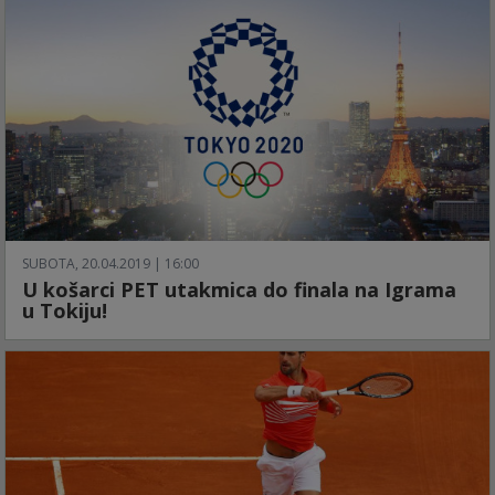
SUBOTA, 20.04.2019 | 16:00
U košarci PET utakmica do finala na Igrama
u Tokiju!