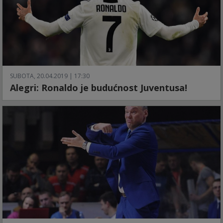
SUBOTA, 20.04.2019 | 17:30
Alegri: Ronaldo je budućnost Juventusa!