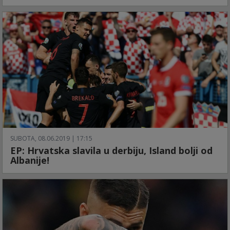
SUBOTA, 08.06.2019 | 17:15
EP: Hrvatska slavila u derbiju, Island bolji od
Albanije!