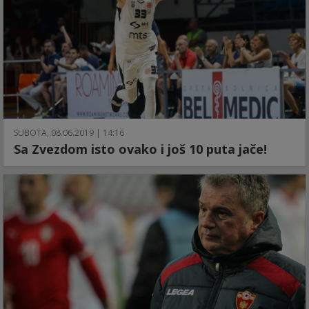
SUBOTA, 08.06.2019 | 14:16
Sa Zvezdom isto ovako i još 10 puta jače!