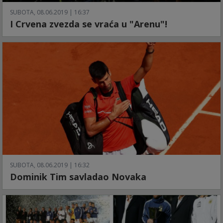
SUBOTA, 08.06.2019 | 16:37
I Crvena zvezda se vraća u "Arenu"!
SUBOTA, 08.06.2019 | 16:32
Dominik Tim savladao Novaka