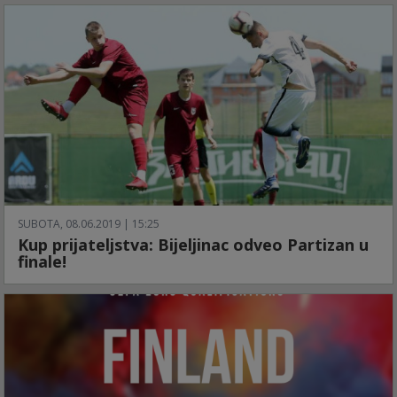
SUBOTA, 08.06.2019 | 15:25
Kup prijateljstva: Bijeljinac odveo Partizan u
finale!