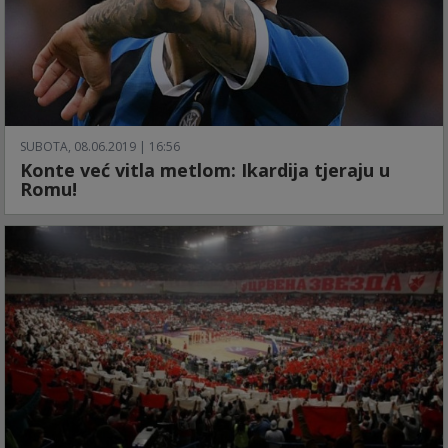
SUBOTA, 08.06.2019 | 16:56
Konte već vitla metlom: Ikardija tjeraju u
Romu!