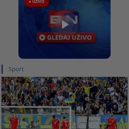
● UŽIVO
Sport