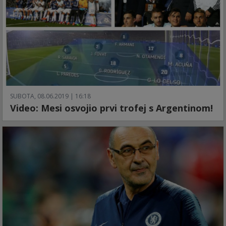
SUBOTA, 08.06.2019 | 16:18
Video: Mesi osvojio prvi trofej s Argentinom!