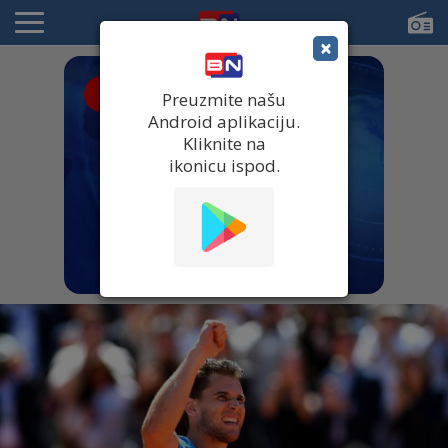
×
● UŽIVO
Preuzmite našu
Android aplikaciju.
Kliknite na
ikonicu ispod.