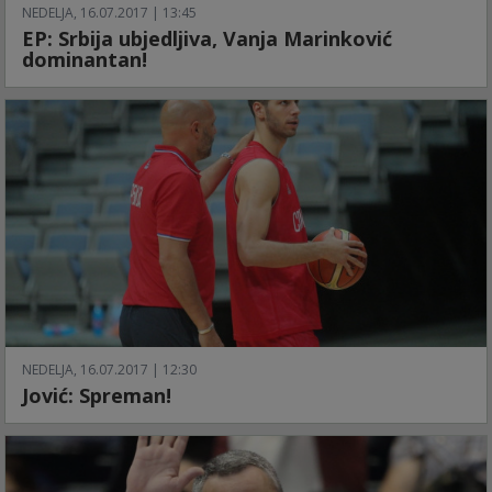
NEDELJA, 16.07.2017 | 13:45
EP: Srbija ubjedljiva, Vanja Marinković
dominantan!
NEDELJA, 16.07.2017 | 12:30
Jović: Spreman!