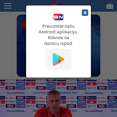
×
● UŽIVO
Preuzmite našu
Android aplikaciju.
Kliknite na
ikonicu ispod.