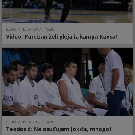
SUBOTA, 15.07.2017 | 15:30
Video: Partizan želi pleja iz kampa Kavsa!
SUBOTA, 15.07.2017 | 14:30
Teodosić: Ne osuđujem Jokića, mnogo!