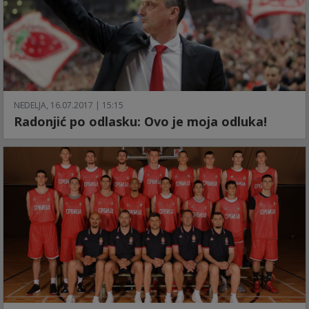
NEDELJA, 16.07.2017 | 15:15
Radonjić po odlasku: Ovo je moja odluka!