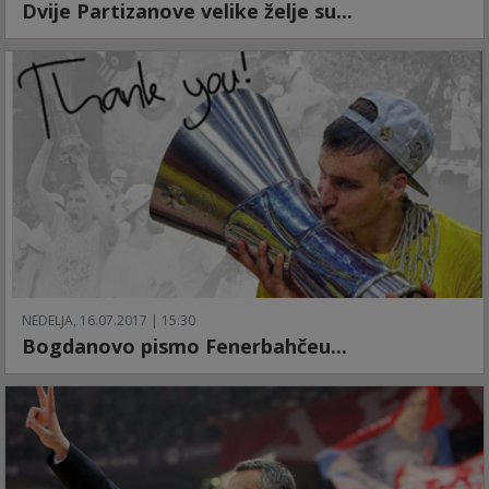
Dvije Partizanove velike želje su...
NEDELJA, 16.07.2017 | 15:30
Bogdanovo pismo Fenerbahčeu...