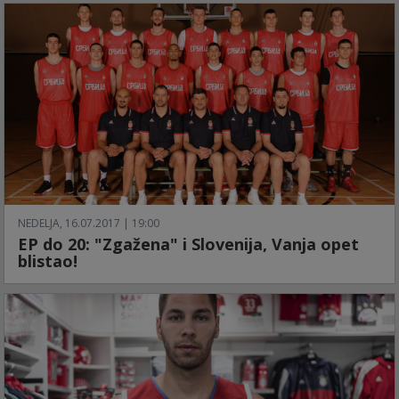
NEDELJA, 16.07.2017 | 19:00
EP do 20: "Zgažena" i Slovenija, Vanja opet
blistao!