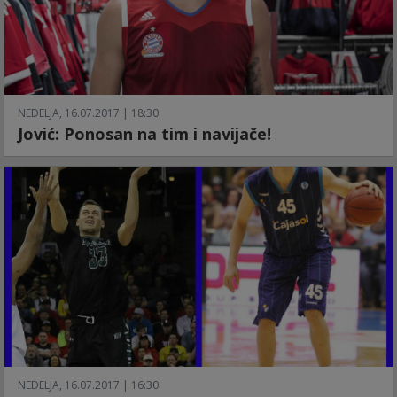
NEDELJA, 16.07.2017 | 18:30
Jović: Ponosan na tim i navijače!
NEDELJA, 16.07.2017 | 16:30