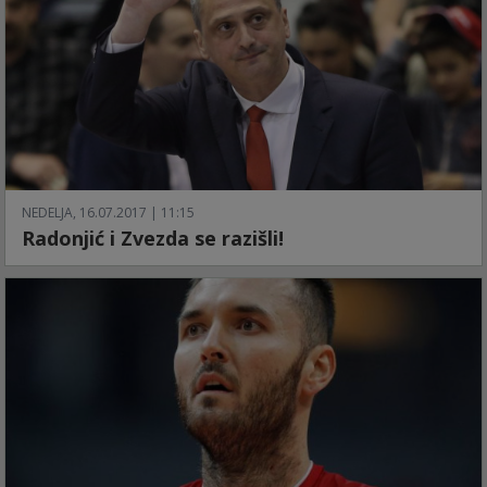
NEDELJA, 16.07.2017 | 11:15
Radonjić i Zvezda se razišli!