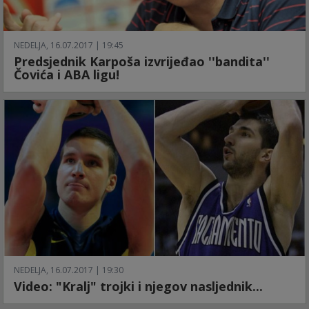
NEDELJA, 16.07.2017 | 19:45
Predsjednik Karpoša izvrijeđao ''bandita''
Čovića i ABA ligu!
NEDELJA, 16.07.2017 | 19:30
Video: "Kralj" trojki i njegov nasljednik...