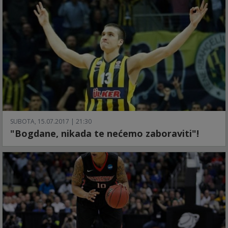
SUBOTA, 15.07.2017 | 21:30
"Bogdane, nikada te nećemo zaboraviti"!