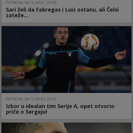
ČETVRTAK, 06.12.2018 | 23:00
Sari želi da Fabregas i Luiz ostanu, ali Čelsi
zateže...
ČETVRTAK, 06.12.2018 | 22:30
Izbor u idealan tim Serije A, opet otvorio
priče o Sergeju!