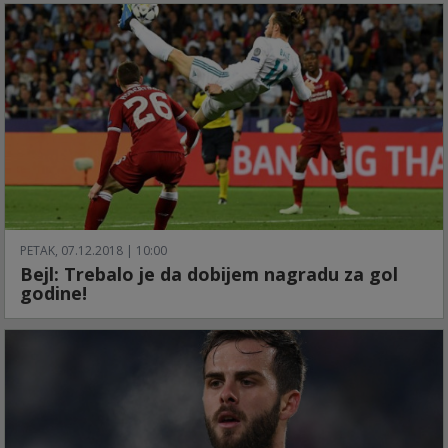
PETAK, 07.12.2018 | 10:00
Bejl: Trebalo je da dobijem nagradu za gol
godine!