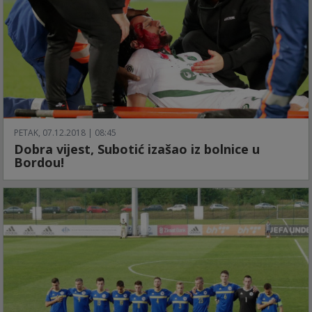
PETAK, 07.12.2018 | 08:45
Dobra vijest, Subotić izašao iz bolnice u
Bordou!