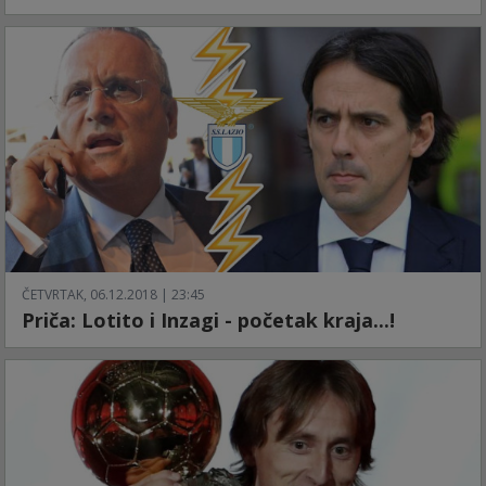
ČETVRTAK, 06.12.2018 | 23:45
Priča: Lotito i Inzagi - početak kraja...!