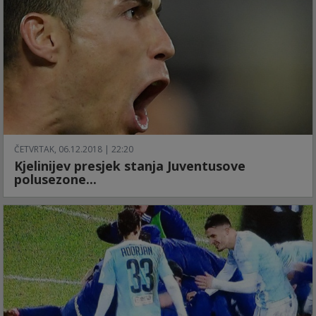
ČETVRTAK, 06.12.2018 | 22:20
Kjelinijev presjek stanja Juventusove
polusezone...