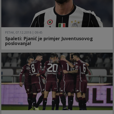
PETAK, 07.12.2018 | 09:45
Spaleti: Pjanić je primjer Juventusovog
poslovanja!