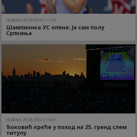
НЕДЕЉА, 08.09.2024 | 11:59
Шампионка УС опена: Ја сам полу
Српкиња
НЕДЕЉА, 25.08.2024 | 14:29
Ђоковић креће у поход на 25. гренд слем
титулу