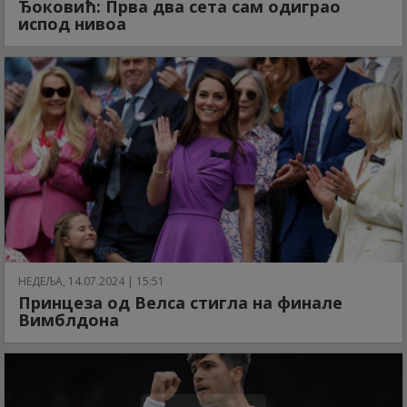
Ђоковић: Прва два сета сам одиграо
испод нивоа
НЕДЕЉА, 14.07.2024 | 15:51
Принцеза од Велса стигла на финале
Вимблдона