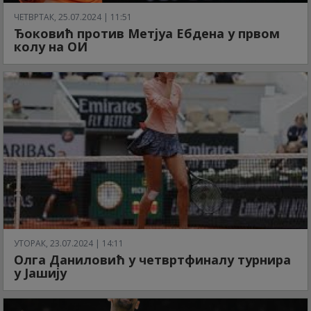
ЧЕТВРТАК, 25.07.2024 | 11:51
Ђоковић против Метјуа Ебдена у првом
колу на ОИ
УТОРАК, 23.07.2024 | 14:11
Олга Даниловић у четвртфиналу турнира
у Јашију