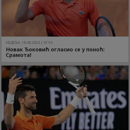
НЕДЕЉА, 18.08.2024 | 07:53
Новак Ђоковић огласио се у поноћ:
Срамота!