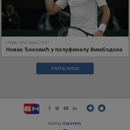
СРЕДА, 10.07.2024 | 13:57
Новак Ђоковић у полуфиналу Вимблдона
УЧИТАЈ ВИШЕ
Razvoj
itsystem
.