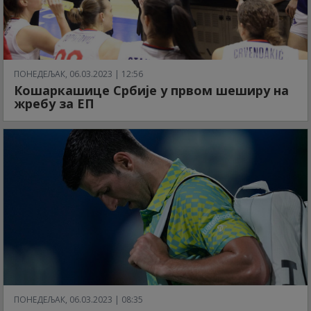
ПОНЕДЕЉАК, 06.03.2023 | 12:56
Кошаркашице Србије у првом шеширу на
жребу за ЕП
ПОНЕДЕЉАК, 06.03.2023 | 08:35