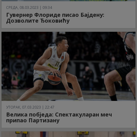
СРЕДА, 08.03.2023 | 09:34
Гувернер Флориде писао Бајдену:
Дозволите Ђоковићу
УТОРАК, 07.03.2023 | 22:47
Велика побједа: Спектакуларан меч
припао Партизану