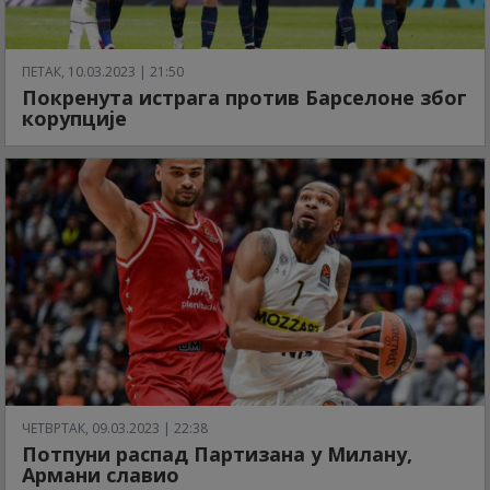
ПЕТАК, 10.03.2023 | 21:50
Покренута истрага против Барселоне због
корупције
ЧЕТВРТАК, 09.03.2023 | 22:38
Потпуни распад Партизана у Милану,
Армани славио