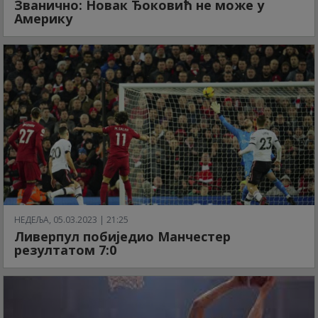
Званично: Новак Ђоковић не може у
Америку
НЕДЕЉА, 05.03.2023 | 21:25
Ливерпул побиједио Манчестер
резултатом 7:0