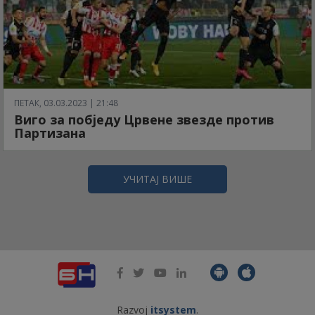
ПЕТАК, 03.03.2023 | 21:48
Виго за побједу Црвене звезде против
Партизана
УЧИТАЈ ВИШЕ
Razvoj
itsystem
.