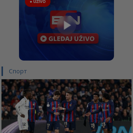
● UŽIVO
Спорт