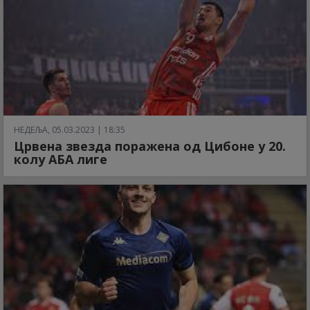
НЕДЕЉА, 05.03.2023 | 18:35
Црвена звезда поражена од Цибоне у 20.
колу АБА лиге