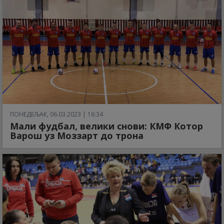
ПОНЕДЕЉАК, 06.03.2023 | 16:34
Мали фудбал, велики снови: КМФ Котор
Варош уз Моззарт до трона