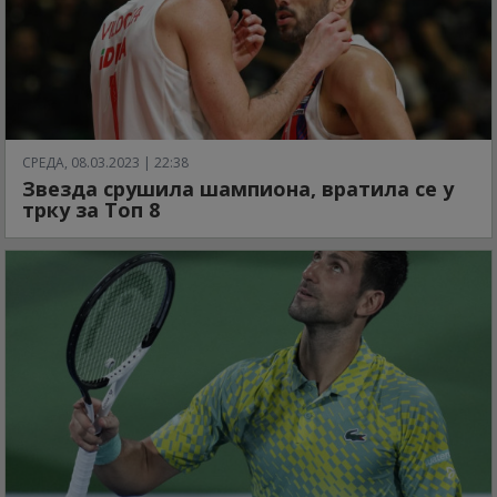
СРЕДА, 08.03.2023 | 22:38
Звезда срушила шампиона, вратила се у
трку за Топ 8