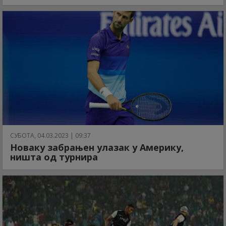
СУБОТА, 04.03.2023 | 09:37
Новаку забрањен улазак у Америку,
ништа од турнира