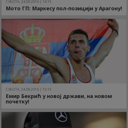
СУБОТА, 24.09.2016 | 16:15
Мото ГП: Маркесу пол-позицији у Арагону!
СУБОТА, 24.09.2016 | 15:15
Емир Бекрић у новој држави, на новом
почетку!