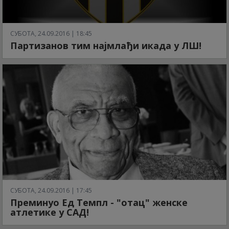
СУБОТА, 24.09.2016 | 18:45
Партизанов тим најмлађи икада у ЛШ!
СУБОТА, 24.09.2016 | 17:45
Преминуо Ед Темпл - "отац" женске
атлетике у САД!