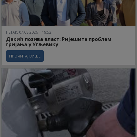
ПЕТАК, 07.08.2026 | 19:52
Дакић позива власт: Ријешите проблем
гријања у Угљевику
ПРОЧИТАЈ ВИШЕ