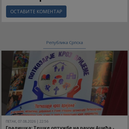
ОСТАВИТЕ КОМЕНТАР
Република Српска
ПЕТАК, 07.08.2026 | 22:56
Градишка: Тешке оптужбе на рачун Аџића -