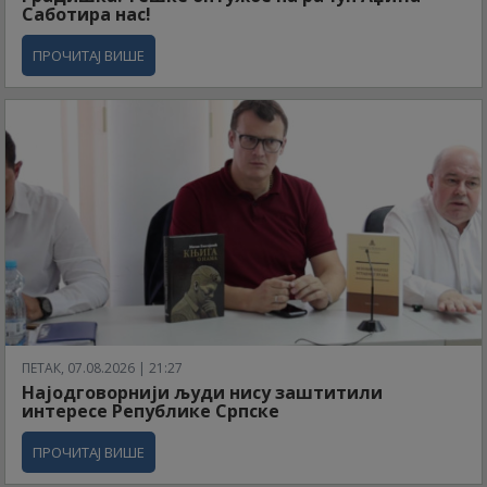
Саботира нас!
ПРОЧИТАЈ ВИШЕ
ПЕТАК, 07.08.2026 | 21:27
Најодговорнији људи нису заштитили
интересе Републике Српске
ПРОЧИТАЈ ВИШЕ