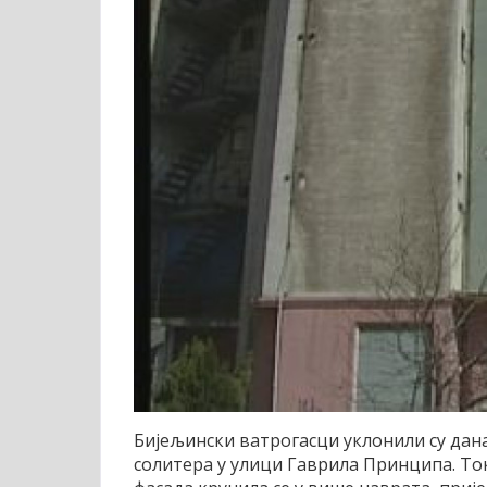
Бијељински ватрогасци уклонили су дана
солитера у улици Гаврила Принципа.
Ток