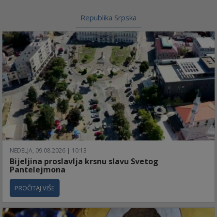
Republika Srpska
NEDELJA, 09.08.2026 | 10:13
Bijeljina proslavlja krsnu slavu Svetog
Pantelejmona
PROČITAJ VIŠE