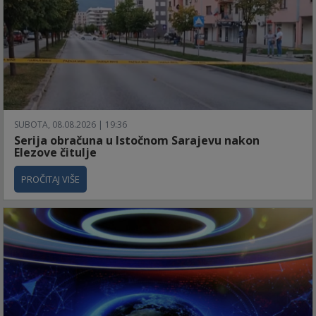
SUBOTA, 08.08.2026 | 19:36
Serija obračuna u Istočnom Sarajevu nakon
Elezove čitulje
PROČITAJ VIŠE