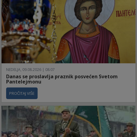
NEDELJA, 09.08.2026 | 08:07
Danas se proslavlja praznik posvećen Svetom
Pantelejmonu
PROČITAJ VIŠE