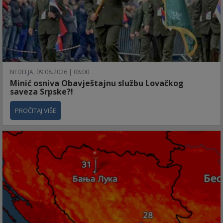
NEDELJA, 09.08.2026 | 08:00
Minić osniva Obavještajnu službu Lovačkog
saveza Srpske?!
PROČITAJ VIŠE