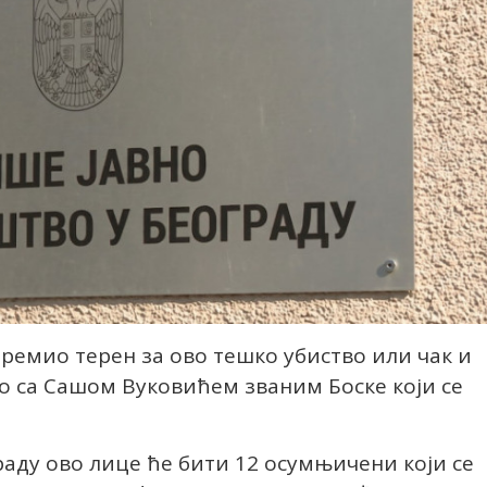
премио терен за ово тешко убиство или чак и
о са Сашом Вуковићем званим Боске који се
раду ово лице ће бити 12 осумњичени који се