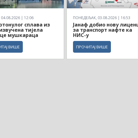
04.08.2026 | 12:06
ПОНЕДЕЉАК, 03.08.2026 | 16:53
отонулог сплава из
Јанаф добио нову лицен
извучена тијела
за транспорт нафте ка
ице мушкараца
НИС-у
ИТАЈ ВИШЕ
ПРОЧИТАЈ ВИШЕ