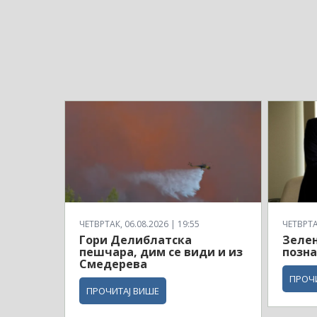
ЧЕТВРТАК, 06.08.2026 | 19:55
ЧЕТВРТАК
Гори Делиблатска
Зелен
пешчара, дим се види и из
позна
Смедерева
ПРОЧ
ПРОЧИТАЈ ВИШЕ