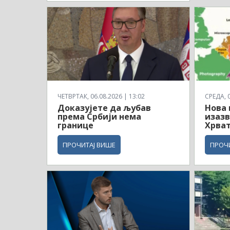
ЧЕТВРТАК, 06.08.2026 | 13:02
СРЕДА, 0
Доказујете да љубав
Нова 
према Србији нема
изазв
границе
Хрват
ПРОЧИТАЈ ВИШЕ
ПРОЧ