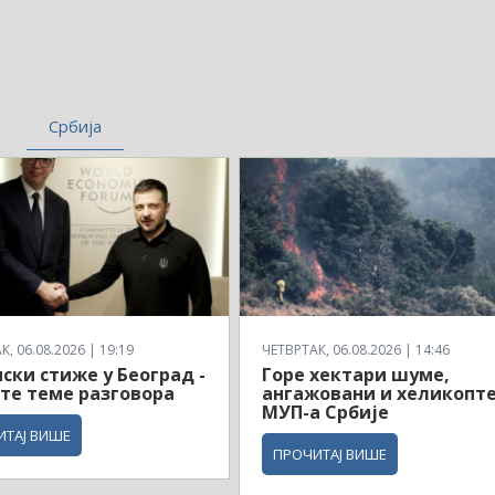
Србија
, 06.08.2026 | 19:19
ЧЕТВРТАК, 06.08.2026 | 14:46
ски стиже у Београд -
Горе хектари шуме,
те теме разговора
ангажовани и хеликопт
МУП-а Србије
ИТАЈ ВИШЕ
ПРОЧИТАЈ ВИШЕ