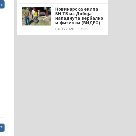
Е
Новинарска екипа
БН ТВ из Добоја
нападнута вербално
и физички (ВИДЕО)
04.08.2026 | 13:18
Е