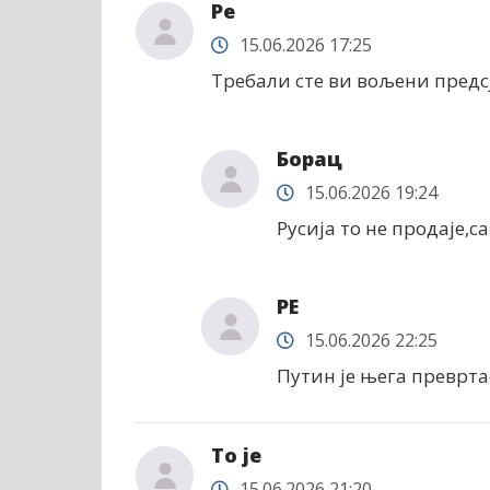
Ре
15.06.2026 17:25
Требали сте ви вољени предс
Борац
15.06.2026 19:24
Русија то не продаје,с
РЕ
15.06.2026 22:25
Путин је њега преврта
То је
15.06.2026 21:20