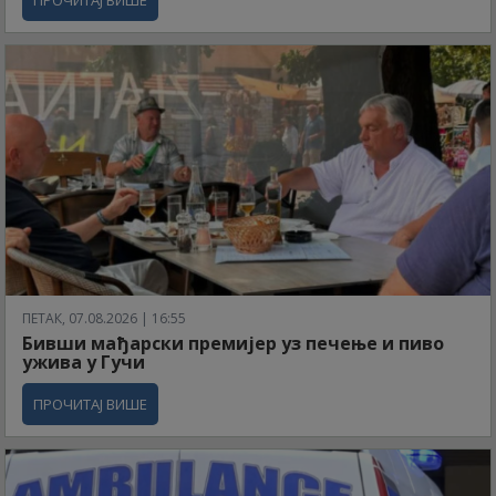
ПРОЧИТАЈ ВИШЕ
ПЕТАК, 07.08.2026 | 16:55
Бивши мађарски премијер уз печење и пиво
ужива у Гучи
ПРОЧИТАЈ ВИШЕ