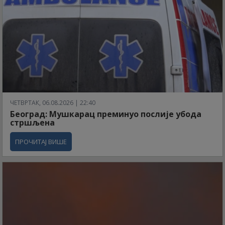
ЧЕТВРТАК, 06.08.2026 | 22:40
Београд: Мушкарац преминуо послије убода
стршљена
ПРОЧИТАЈ ВИШЕ