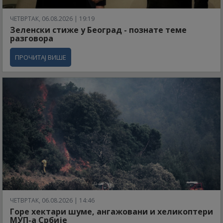
ЧЕТВРТАК, 06.08.2026 | 19:19
Зеленски стиже у Београд - познате теме
разговора
ПРОЧИТАЈ ВИШЕ
ЧЕТВРТАК, 06.08.2026 | 14:46
Горе хектари шуме, ангажовани и хеликоптери
МУП-а Србије