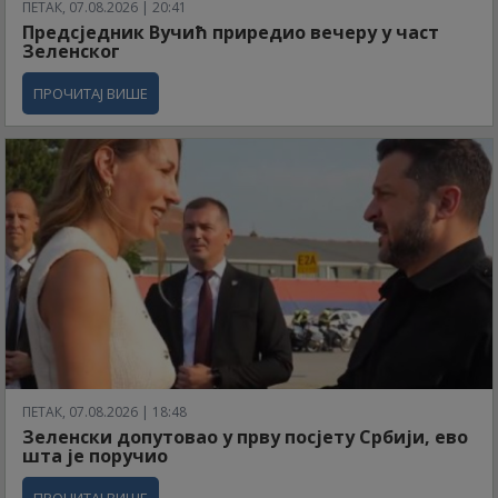
ПЕТАК, 07.08.2026 | 20:41
Предсједник Вучић приредио вечеру у част
Зеленског
ПРОЧИТАЈ ВИШЕ
ПЕТАК, 07.08.2026 | 18:48
Зеленски допутовао у прву посјету Србији, ево
шта је поручио