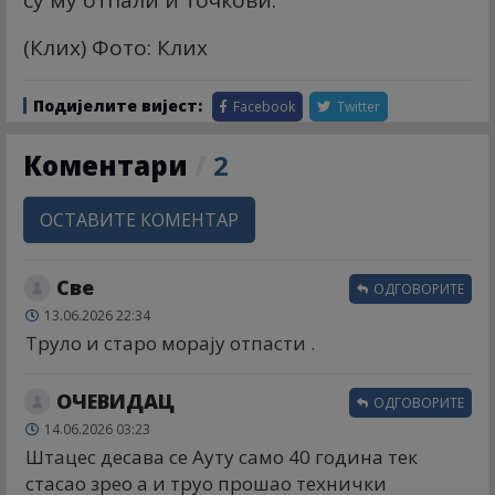
(Клиx) Фото: Клиx
Подијелите вијест:
Facebook
Twitter
Коментари
/
2
ОСТАВИТЕ КОМЕНТАР
Све
ОДГОВОРИТЕ
13.06.2026 22:34
Труло и старо морају отпасти .
ОЧЕВИДАЦ
ОДГОВОРИТЕ
14.06.2026 03:23
Штацес десава се Ауту само 40 година тек
стасао зрео а и труо прошао технички