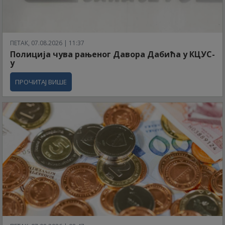
ПЕТАК, 07.08.2026 | 11:37
Полиција чува рањеног Давора Дабића у КЦУС-
у
ПРОЧИТАЈ ВИШЕ