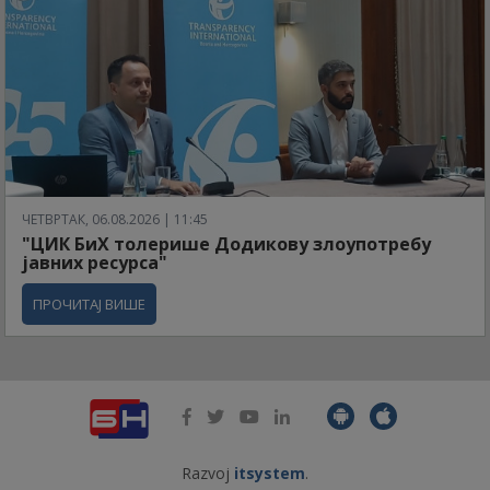
ЧЕТВРТАК, 06.08.2026 | 11:45
"ЦИК БиХ толерише Додикову злоупотребу
јавних ресурса"
ПРОЧИТАЈ ВИШЕ
Razvoj
itsystem
.