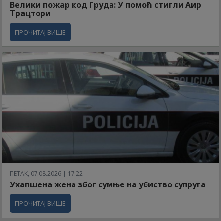
Велики пожар код Груда: У помоћ стигли Аир
Трацтори
ПРОЧИТАЈ ВИШЕ
ПЕТАК, 07.08.2026 | 17:22
Ухапшена жена због сумње на убиство супруга
ПРОЧИТАЈ ВИШЕ