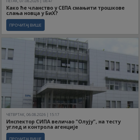
ПЕТАК, 07.08.2026 | 08:47
Како ће чланство у СЕПА смањити трошкове
слања новца у БиХ?
ПРОЧИТАЈ ВИШЕ
ЧЕТВРТАК, 06.08.2026 | 15:17
Инспектор СИПА величао "Олују", на тесту
углед и контрола агенције
ПРОЧИТАЈ ВИШЕ