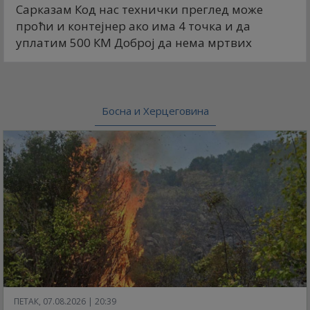
Сарказам Код нас технички преглед може
проћи и контејнер ако има 4 точка и да
уплатим 500 КМ Доброј да нема мртвих
Босна и Херцеговина
ПЕТАК, 07.08.2026 | 20:39