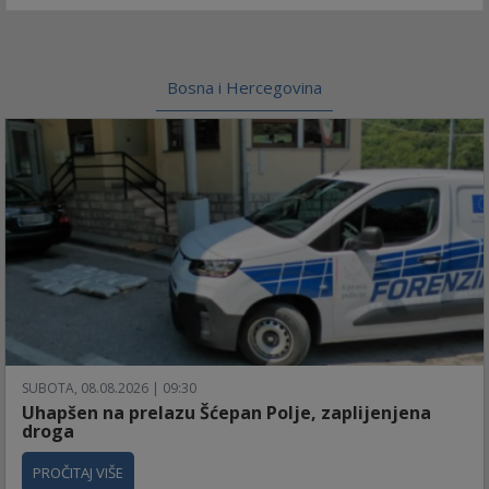
Bosna i Hercegovina
SUBOTA, 08.08.2026 | 09:30
Uhapšen na prelazu Šćepan Polje, zaplijenjena
droga
PROČITAJ VIŠE