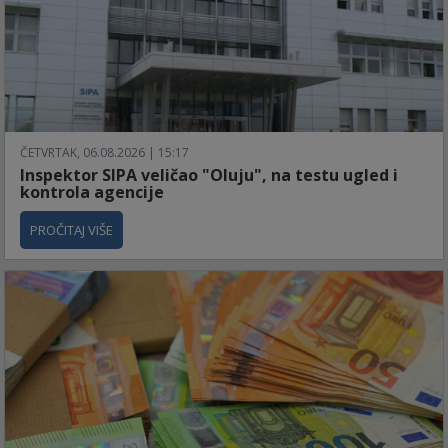
ČETVRTAK, 06.08.2026 | 15:17
Inspektor SIPA veličao "Oluju", na testu ugled i
kontrola agencije
PROČITAJ VIŠE