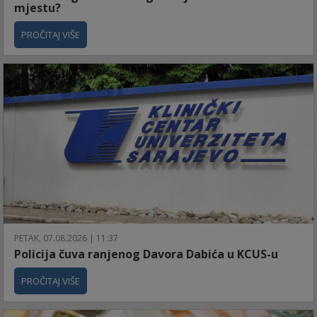
mjestu?
PROČITAJ VIŠE
PETAK, 07.08.2026 | 11:37
Policija čuva ranjenog Davora Dabića u KCUS-u
PROČITAJ VIŠE