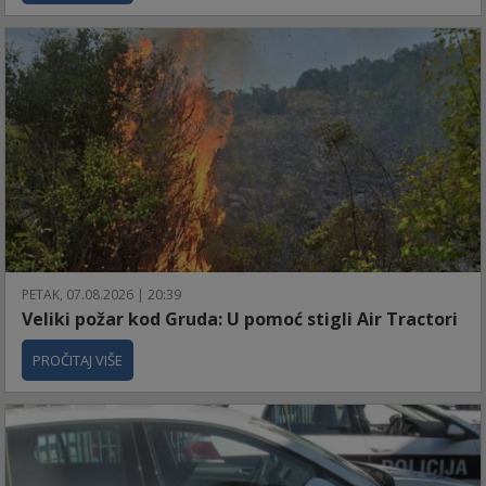
PETAK, 07.08.2026 | 20:39
Veliki požar kod Gruda: U pomoć stigli Air Tractori
PROČITAJ VIŠE