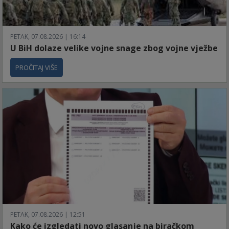
PETAK, 07.08.2026 | 16:14
U BiH dolaze velike vojne snage zbog vojne vježbe
PROČITAJ VIŠE
PETAK, 07.08.2026 | 12:51
Kako će izgledati novo glasanje na biračkom