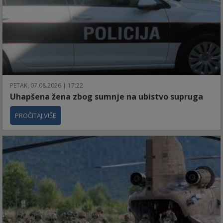
PETAK, 07.08.2026 | 17:22
Uhapšena žena zbog sumnje na ubistvo supruga
PROČITAJ VIŠE