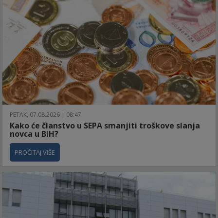
PETAK, 07.08.2026 | 08:47
Kako će članstvo u SEPA smanjiti troškove slanja
novca u BiH?
PROČITAJ VIŠE