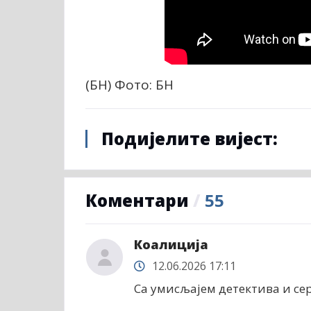
(БН) Фото: БН
Подијелите вијест:
Коментари
/
55
Коалиција
12.06.2026 17:11
Са умисљајем детектива и сер