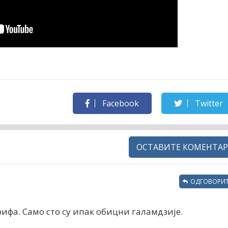
Facebook
Twitter
ОСТАВИТЕ КОМЕНТАР
ОДГОВОРИТ
ифа. Само сто су ипак обицни галамдзије.