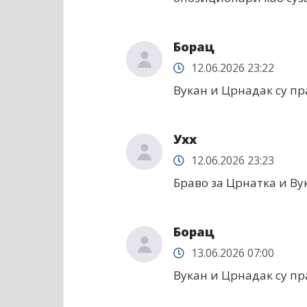
Борац
12.06.2026 23:22
Вукан и Црнадак су пр
Ухх
12.06.2026 23:23
Браво за Црнатка и Ву
Борац
13.06.2026 07:00
Вукан и Црнадак су пр