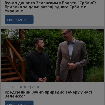
Вучић данас са Зеленским у Палати "Србија":
Прилика за даљи развој односа Србије и
Украјине
ПРОЧИТАЈ ВИШЕ
ПЕТАК, 07.08.2026 | 20:41
Предсједник Вучић приредио вечеру у част
Зеленског