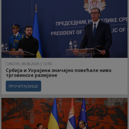
СУБОТА, 08.08.2026 | 12:50
Србија и Украјина значајно повећале ниво
трговинске размјене
ПРОЧИТАЈ ВИШЕ