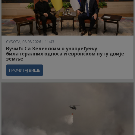
СУБОТА, 08.08.2026 | 11:43
Вучић: Са Зеленским о унапређењу
билатералних односа и европском путу двије
земље
ПРОЧИТАЈ ВИШЕ