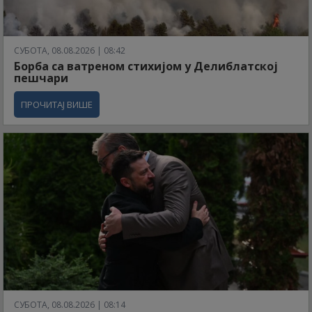
СУБОТА, 08.08.2026 | 08:42
Борба са ватреном стихијом у Делиблатској
пешчари
ПРОЧИТАЈ ВИШЕ
СУБОТА, 08.08.2026 | 08:14