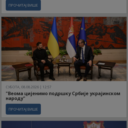
ПРОЧИТАЈ ВИШЕ
СУБОТА, 08.08.2026 | 12:57
"Веома цијенимо подршку Србије украјинском
народу"
ПРОЧИТАЈ ВИШЕ