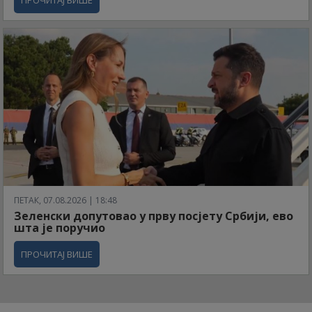
ПРОЧИТАЈ ВИШЕ
ПЕТАК, 07.08.2026 | 18:48
Зеленски допутовао у прву посјету Србији, ево
шта је поручио
ПРОЧИТАЈ ВИШЕ