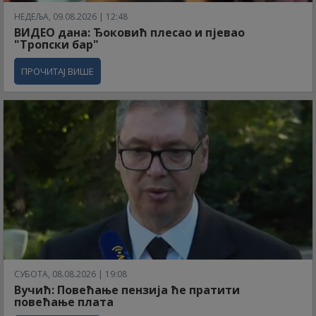
НЕДЕЉА, 09.08.2026 | 12:48
ВИДЕО дана: Ђоковић плесао и пјевао
"Тропски бар"
ПРОЧИТАЈ ВИШЕ
СУБОТА, 08.08.2026 | 19:08
Вучић: Повећање пензија ће пратити
повећање плата