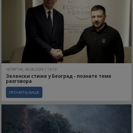
ЧЕТВРТАК, 06.08.2026 | 19:19
Зеленски стиже у Београд - познате теме
разговора
ПРОЧИТАЈ ВИШЕ