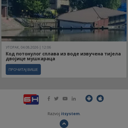
УТОРАК, 04.08.2026 | 12:06
Код потонулог сплава из воде извучена тијела
двојице мушкараца
ПРОЧИТАЈ ВИШЕ
Razvoj
itsystem
.