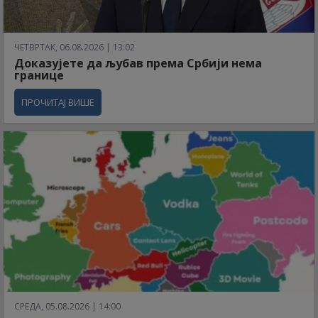
ЧЕТВРТАК, 06.08.2026 | 13:02
Доказујете да љубав према Србији нема
границе
ПРОЧИТАЈ ВИШЕ
СРЕДА, 05.08.2026 | 14:00