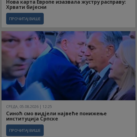
Нова карта Европе изазвала жустру расправу:
Хрвати бијесни
ПРОЧИТАЈ ВИШЕ
СРЕДА, 05.08.2026 | 12:25
Синоћ смо видјели највеће понижење
институција Српске
ПРОЧИТАЈ ВИШЕ