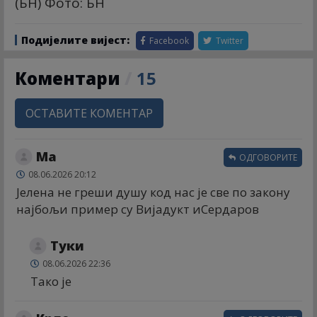
(БН) Фото: БН
Подијелите вијест:
Facebook
Twitter
Коментари
/
15
ОСТАВИТЕ КОМЕНТАР
Ма
ОДГОВОРИТЕ
08.06.2026 20:12
Јелена не греши душу код нас је све по закону
најбољи пример су Вијадукт иСердаров
Туки
08.06.2026 22:36
Тако је