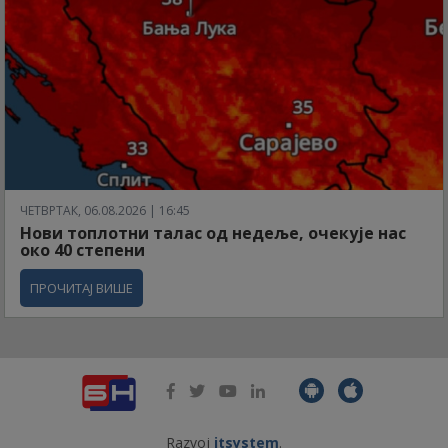
ЧЕТВРТАК, 06.08.2026 | 16:45
Нови топлотни талас од недеље, очекује нас
око 40 степени
ПРОЧИТАЈ ВИШЕ
Razvoj
itsystem
.