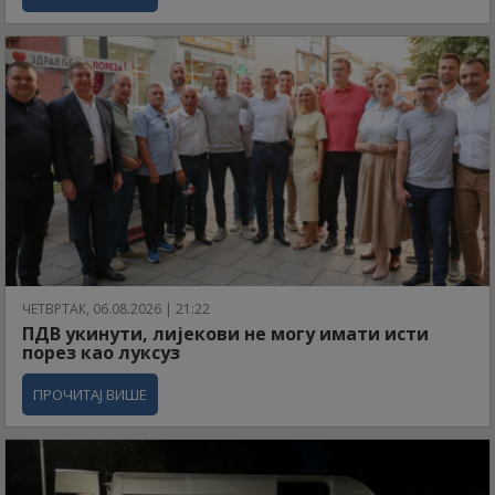
ЧЕТВРТАК, 06.08.2026 | 21:22
ПДВ укинути, лијекови не могу имати исти
порез као луксуз
ПРОЧИТАЈ ВИШЕ