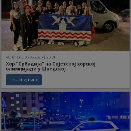
ЧЕТВРТАК, 06.08.2026 | 20:01
Хор "Србадија" на Свјетској хорској
олимпијади у Шведској
ПРОЧИТАЈ ВИШЕ