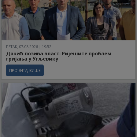
ПЕТАК, 07.08.2026 | 19:52
Дакић позива власт: Ријешите проблем
гријања у Угљевику
ПРОЧИТАЈ ВИШЕ