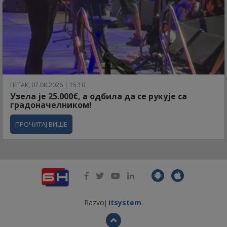
ПЕТАК, 07.08.2026 | 15:10
Узела је 25.000€, а одбила да се рукује са
градоначелником!
ПРОЧИТАЈ ВИШЕ
Razvoj
itsystem
.