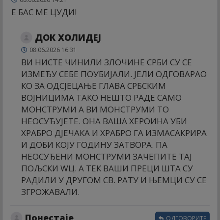
Е БАС МЕ ЦУДИ!
ДОК ХОЛИДЕЈ
08.06.2026 16:31
ВИ НИСТЕ ЧИНИЛИ ЗЛОЧИНЕ СРБИ СУ СЕ
ИЗМЕЂУ СЕБЕ ПОУБИЈАЛИ. ЈЕЛИ ОДГОВАРАО
КО ЗА ОДСЈЕЦАЊЕ ГЛАВА СРБСКИМ
ВОЈНИЦИМА ТАКО НЕШТО РАДЕ САМО
МОНСТРУМИ А ВИ МОНСТРУМИ ТО
НЕОСУЂУЈЕТЕ. ОНА ВАША ХЕРОИНА УБИ
ХРАБРО ДЈЕЧАКА И ХРАБРО ГА ИЗМАСАКРИРА
И ДОБИ КОЈУ ГОДИНУ ЗАТВОРА. ПА
НЕОСУЂЕНИ МОНСТРУМИ ЗАЧЕПИТЕ ТАЈ
ПОЉСКИ WЦ. А ТЕК ВАШИ ПРЕЦИ ШТА СУ
РАДИЛИ У ДРУГОМ СВ. РАТУ И ЊЕМЦИ СУ СЕ
ЗГРОЖАВАЛИ.
Понестаје
ОДГОВОРИТЕ