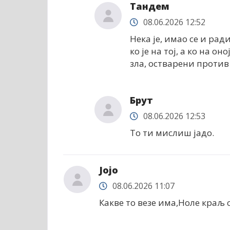
Тандем
08.06.2026 12:52
Нека је, имао се и ради
ко је на тој, а ко на 
зла, остварени против
Брут
08.06.2026 12:53
То ти мислиш јадо.
Јојо
08.06.2026 11:07
Какве то везе има,Ноле краљ 