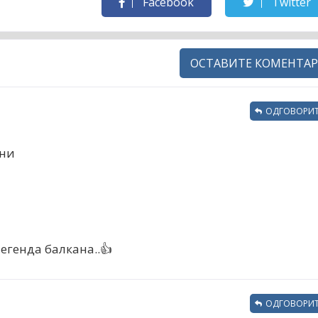
Facebook
Twitter
ОСТАВИТЕ КОМЕНТАР
ОДГОВОРИТ
ени
егенда балкана..👍
ОДГОВОРИТ