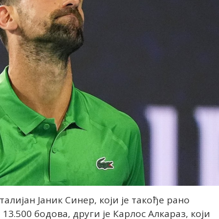
алијан Јаник Синер, који је такође рано
13.500 бодова, други је Карлос Алкараз, који