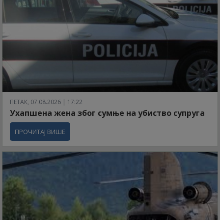
ПЕТАК, 07.08.2026 | 17:22
Ухапшена жена због сумње на убиство супруга
ПРОЧИТАЈ ВИШЕ