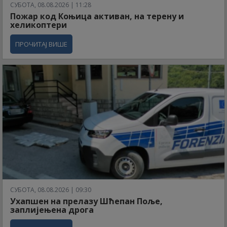
СУБОТА, 08.08.2026 | 11:28
Пожар код Коњица активан, на терену и
хеликоптери
ПРОЧИТАЈ ВИШЕ
СУБОТА, 08.08.2026 | 09:30
Ухапшен на прелазу Шћепан Поље,
заплијењена дрога