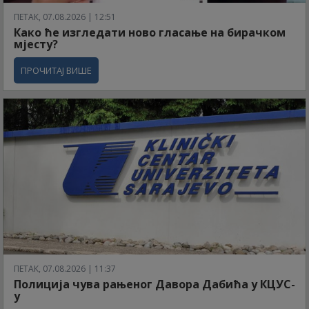
ПЕТАК, 07.08.2026 | 12:51
Како ће изгледати ново гласање на бирачком
мјесту?
ПРОЧИТАЈ ВИШЕ
ПЕТАК, 07.08.2026 | 11:37
Полиција чува рањеног Давора Дабића у КЦУС-
у