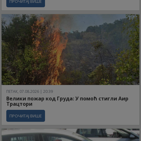
ПРОЧИТАЈ ВИШЕ
ПЕТАК, 07.08.2026 | 20:39
Велики пожар код Груда: У помоћ стигли Аир
Трацтори
ПРОЧИТАЈ ВИШЕ