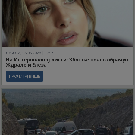
СУБОТА, 08.08.2026 | 12:19
На Интерполовој листи: Због ње почео обрачун
Ждрале и Елеза
ПРОЧИТАЈ ВИШЕ