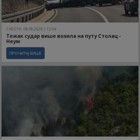
СУБОТА, 08.08.2026 | 12:04
Тежак судар више возила на путу Столац -
Неум
ПРОЧИТАЈ ВИШЕ