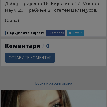
Добој, Приједор 16, Бијељина 17, Мостар,
Неум 20, Требиње 21 степен Целзијусов.
(Срна)
Подијелите вијест:
Facebook
Twitter
Коментари
/
0
ОСТАВИТЕ КОМЕНТАР
Босна и Херцеговина