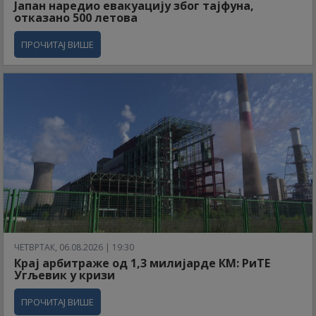
Јапан наредио евакуацију због тајфуна,
отказано 500 летова
ПРОЧИТАЈ ВИШЕ
ЧЕТВРТАК, 06.08.2026 | 19:30
Крај арбитраже од 1,3 милијарде КМ: РиТЕ
Угљевик у кризи
ПРОЧИТАЈ ВИШЕ