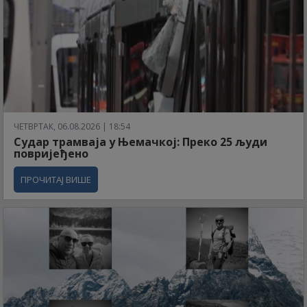
ЧЕТВРТАК, 06.08.2026 | 18:54
Судар трамваја у Њемачкој: Преко 25 људи
повријеђено
ПРОЧИТАЈ ВИШЕ