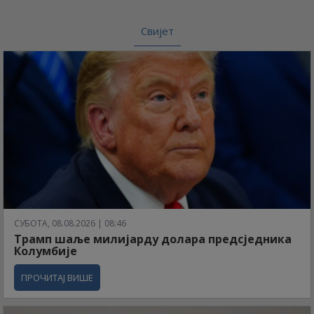
Свијет
СУБОТА, 08.08.2026 | 08:46
Трамп шаље милијарду долара предсједника
Колумбије
ПРОЧИТАЈ ВИШЕ