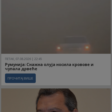
ПЕТАК, 07.08.2026 | 22:45
Румунија: Снажна олуја носила кровове и
чупала дрвеће
ПРОЧИТАЈ ВИШЕ