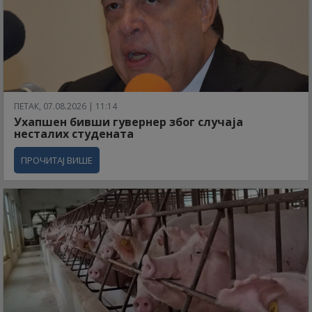
ПЕТАК, 07.08.2026 | 11:14
Ухапшен бивши гувернер због случаја
несталих студената
ПРОЧИТАЈ ВИШЕ