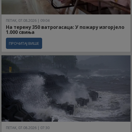
ПЕТАК, 07.08.2026 | 09:04
На терену 350 ватрогасаца: У пожару изгорјело
1.000 свиња
ПРОЧИТАЈ ВИШЕ
ПЕТАК, 07.08.2026 | 07:30