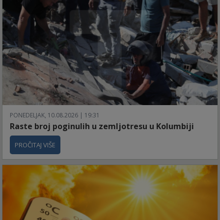
PONEDELJAK, 10.08.2026 | 19:31
Raste broj poginulih u zemljotresu u Kolumbiji
PROČITAJ VIŠE