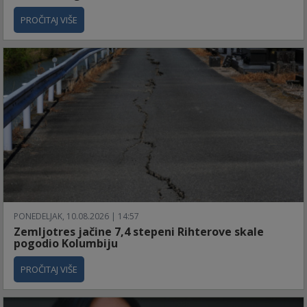
PROČITAJ VIŠE
PONEDELJAK, 10.08.2026 | 14:57
Zemljotres jačine 7,4 stepeni Rihterove skale
pogodio Kolumbiju
PROČITAJ VIŠE