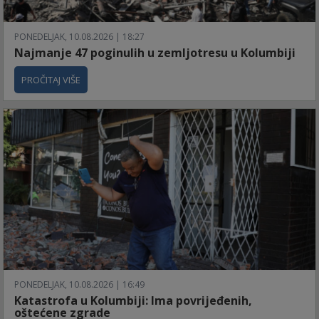
PONEDELJAK, 10.08.2026 | 18:27
Najmanje 47 poginulih u zemljotresu u Kolumbiji
PROČITAJ VIŠE
PONEDELJAK, 10.08.2026 | 16:49
Katastrofa u Kolumbiji: Ima povrijeđenih,
oštećene zgrade