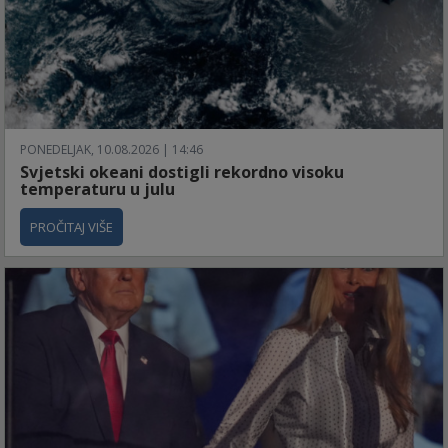
PONEDELJAK, 10.08.2026 | 14:46
Svjetski okeani dostigli rekordno visoku
temperaturu u julu
PROČITAJ VIŠE