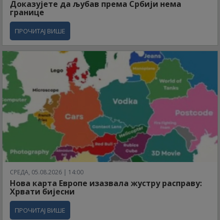
Доказујете да љубав према Србији нема
границе
ПРОЧИТАЈ ВИШЕ
СРЕДА, 05.08.2026 | 14:00
Нова карта Европе изазвала жустру расправу:
Хрвати бијесни
ПРОЧИТАЈ ВИШЕ