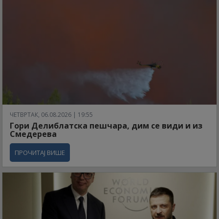
ЧЕТВРТАК, 06.08.2026 | 19:55
Гори Делиблатска пешчара, дим се види и из
Смедерева
ПРОЧИТАЈ ВИШЕ