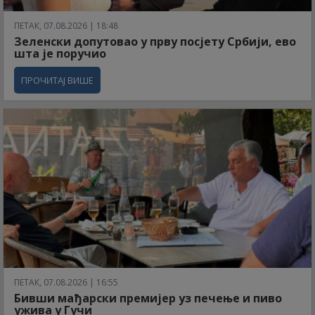
ПЕТАК, 07.08.2026 | 18:48
Зеленски допутовао у прву посјету Србији, ево
шта је поручио
ПРОЧИТАЈ ВИШЕ
ПЕТАК, 07.08.2026 | 16:55
Бивши мађарски премијер уз печење и пиво
ужива у Гучи