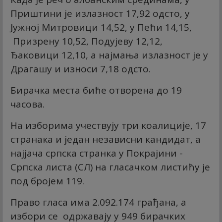
Приштини је излазност 17,92 одсто, у
Јужној Митровици 14,52, у Пећи 14,15,
Призрену 10,52, Подујеву 12,12,
Ђаковици 12,10, а најмања излазност је у
Драгашу и износи 7,18 одсто.
Бирачка места биће отворена до 19
часова.
На изборима учествују три коалиције, 17
странака и један независни кандидат, а
најјача српска странка у Покрајини -
Српска листа (СЛ) на гласачком листићу је
под бројем 119.
Право гласа има 2.092.174 грађана, а
избори се одржавају у 949 бирачких