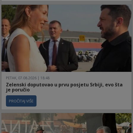
PETAK, 07.08.2026 | 18:48
Zelenski doputovao u prvu posjetu Srbiji, evo šta
je poručio
PROČITAJ VIŠE