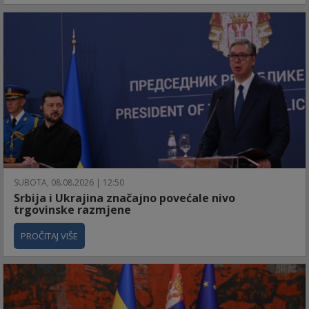
SUBOTA, 08.08.2026 | 12:50
Srbija i Ukrajina značajno povećale nivo
trgovinske razmjene
PROČITAJ VIŠE