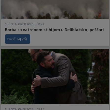
SUBOTA, 08.08.2026 | 08:42
Borba sa vatrenom stihijom u Deliblatskoj peščari
PROČITAJ VIŠE
SUBOTA, 08.08.2026 | 08:14