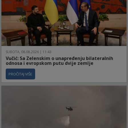
SUBOTA, 08.08.2026 | 11:43
Vučić: Sa Zelenskim o unapređenju bilateralnih
odnosa i evropskom putu dvije zemlje
PROČITAJ VIŠE