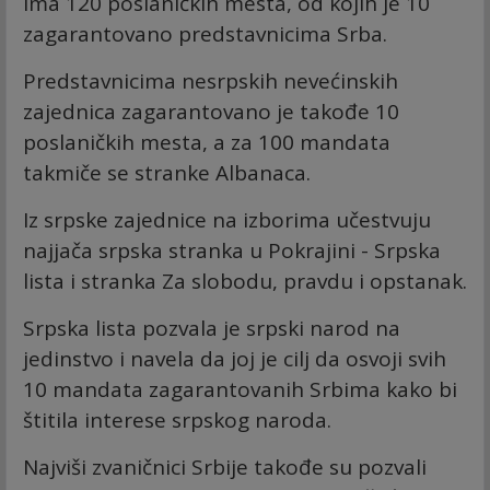
ima 120 poslaničkih mesta, od kojih je 10
zagarantovano predstavnicima Srba.
Predstavnicima nesrpskih nevećinskih
zajednica zagarantovano je takođe 10
poslaničkih mesta, a za 100 mandata
takmiče se stranke Albanaca.
Iz srpske zajednice na izborima učestvuju
najjača srpska stranka u Pokrajini - Srpska
lista i stranka Za slobodu, pravdu i opstanak.
Srpska lista pozvala je srpski narod na
jedinstvo i navela da joj je cilj da osvoji svih
10 mandata zagarantovanih Srbima kako bi
štitila interese srpskog naroda.
Najviši zvaničnici Srbije takođe su pozvali