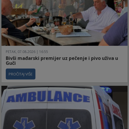
PETAK, 07.08.2026 | 16:55
Bivši mađarski premijer uz pečenje i pivo uživa u
Guči
PROČITAJ VIŠE