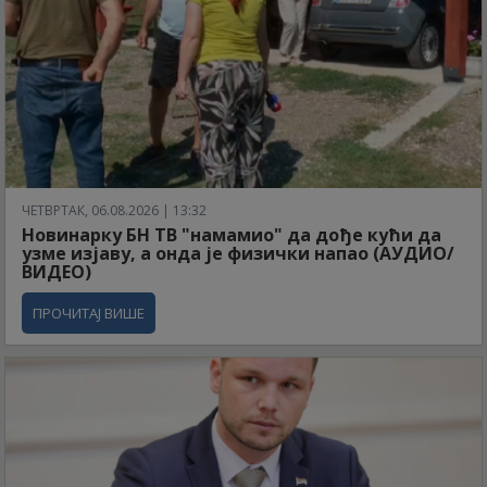
ЧЕТВРТАК, 06.08.2026 | 13:32
Новинарку БН ТВ "намамио" да дође кући да
узме изјаву, а онда је физички напао (АУДИО/
ВИДЕО)
ПРОЧИТАЈ ВИШЕ