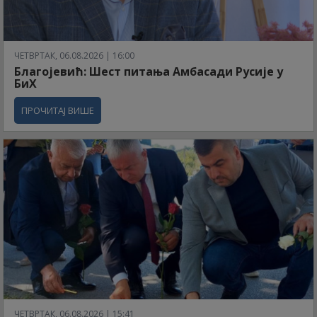
ЧЕТВРТАК, 06.08.2026 | 16:00
Благојевић: Шест питања Амбасади Русије у
БиХ
ПРОЧИТАЈ ВИШЕ
ЧЕТВРТАК, 06.08.2026 | 15:41