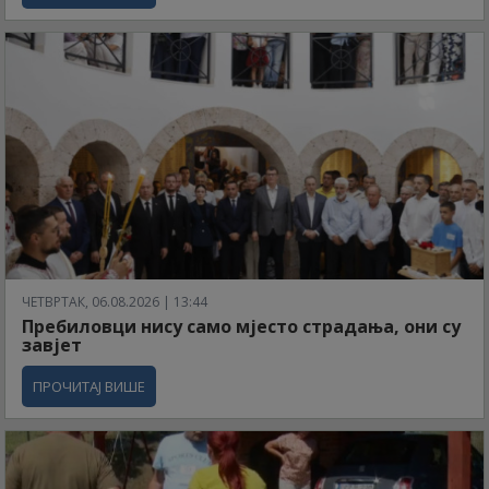
ЧЕТВРТАК, 06.08.2026 | 13:44
Пребиловци нису само мјесто страдања, они су
завјет
ПРОЧИТАЈ ВИШЕ