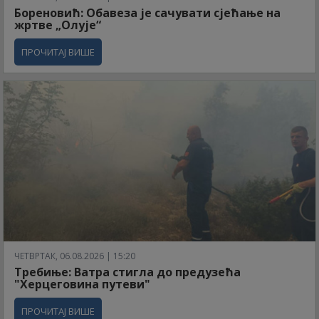
Бореновић: Обавеза је сачувати сјећање на
жртве „Олује“
ПРОЧИТАЈ ВИШЕ
ЧЕТВРТАК, 06.08.2026 | 15:20
Требиње: Ватра стигла до предузећа
"Херцеговина путеви"
ПРОЧИТАЈ ВИШЕ