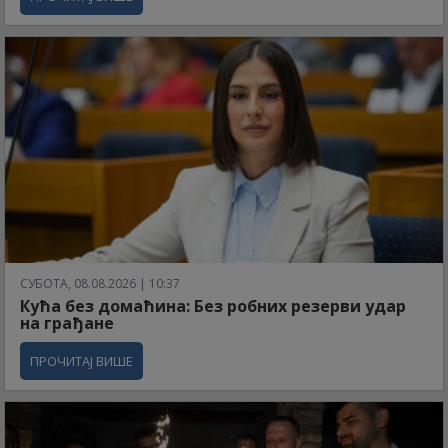
СУБОТА, 08.08.2026 | 10:37
Кућа без домаћина: Без робних резерви удар
на грађане
ПРОЧИТАЈ ВИШЕ