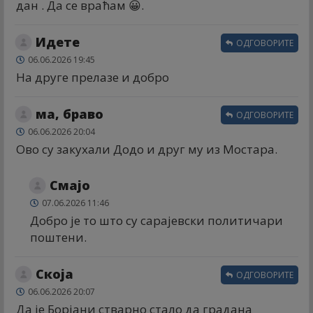
дан . Да се враћам 😀.
Идете
ОДГОВОРИТЕ
06.06.2026 19:45
На друге прелазе и добро
ма, браво
ОДГОВОРИТЕ
06.06.2026 20:04
Ово су закухали Додо и друг му из Мостара.
Смајо
07.06.2026 11:46
Добро је то што су сарајевски политичари
поштени.
Скоја
ОДГОВОРИТЕ
06.06.2026 20:07
Да је Борјани стварно стало да градана