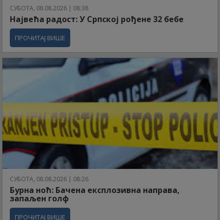
СУБОТА, 08.08.2026 | 08:38
Највећа радост: У Српској рођене 32 бебе
ПРОЧИТАЈ ВИШЕ
СУБОТА, 08.08.2026 | 08:26
Бурна ноћ: Бачена експлозивна направа,
запаљен голф
ПРОЧИТАЈ ВИШЕ