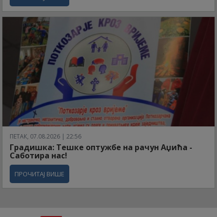
ПЕТАК, 07.08.2026 | 22:56
Градишка: Тешке оптужбе на рачун Аџића -
Саботира нас!
ПРОЧИТАЈ ВИШЕ