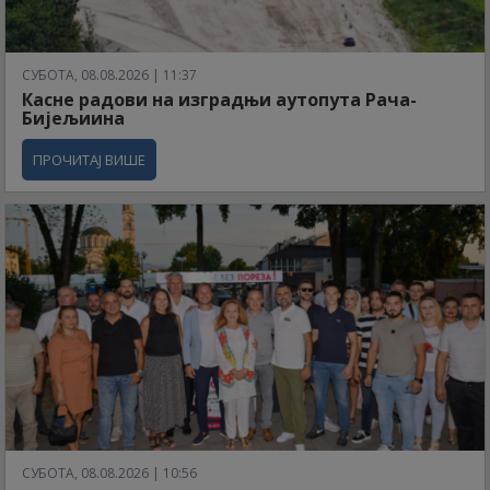
СУБОТА, 08.08.2026 | 11:37
Касне радови на изградњи аутопута Рача-
Бијељиина
ПРОЧИТАЈ ВИШЕ
СУБОТА, 08.08.2026 | 10:56