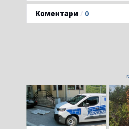
Коментари
/
0
Б