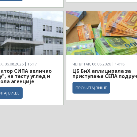
, 06.08.2026 | 15:17
ЧЕТВРТАК, 06.08.2026 | 14:18
ектор СИПА величао
ЦБ БиХ аплицирала за
у", на тесту углед и
приступање СЕПА подруч
ола агенције
ПРОЧИТАЈ ВИШЕ
ИТАЈ ВИШЕ