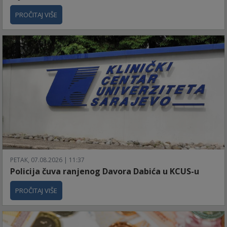
PROČITAJ VIŠE
PETAK, 07.08.2026 | 11:37
Policija čuva ranjenog Davora Dabića u KCUS-u
PROČITAJ VIŠE