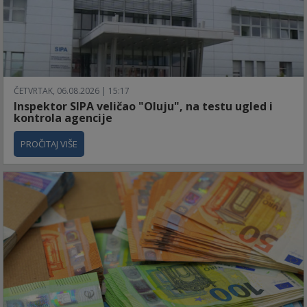
ČETVRTAK, 06.08.2026 | 15:17
Inspektor SIPA veličao "Oluju", na testu ugled i
kontrola agencije
PROČITAJ VIŠE