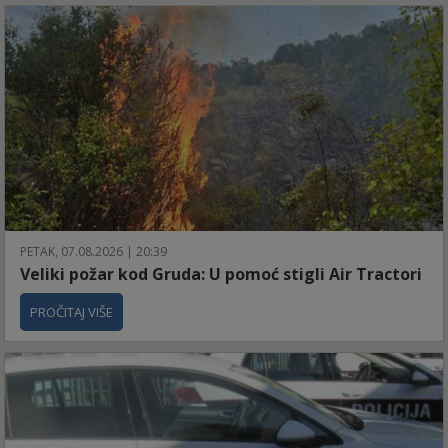
PETAK, 07.08.2026 | 20:39
Veliki požar kod Gruda: U pomoć stigli Air Tractori
PROČITAJ VIŠE