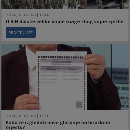
PETAK, 07.08.2026 | 16:14
U BiH dolaze velike vojne snage zbog vojne vježbe
PROČITAJ VIŠE
PETAK, 07.08.2026 | 12:51
Kako će izgledati novo glasanje na biračkom
mjestu?