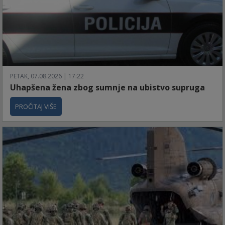
PETAK, 07.08.2026 | 17:22
Uhapšena žena zbog sumnje na ubistvo supruga
PROČITAJ VIŠE