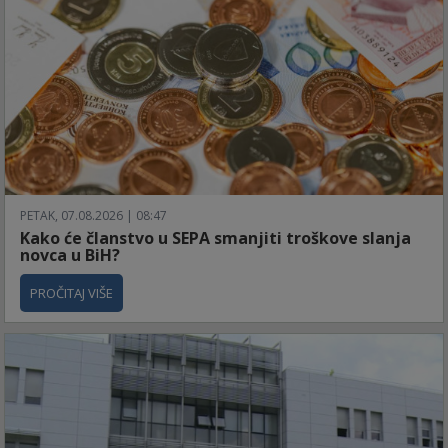
PETAK, 07.08.2026 | 08:47
Kako će članstvo u SEPA smanjiti troškove slanja
novca u BiH?
PROČITAJ VIŠE