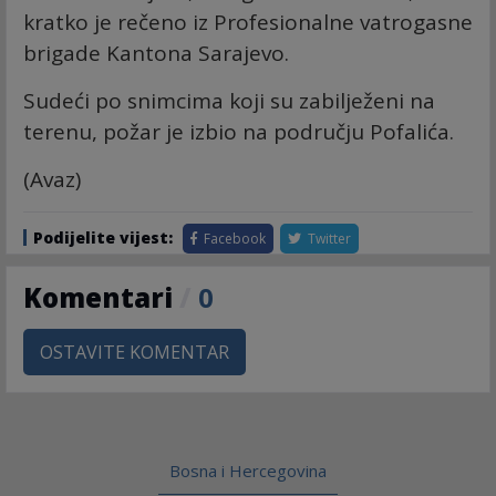
kratko je rečeno iz Profesionalne vatrogasne
brigade Kantona Sarajevo.
Sudeći po snimcima koji su zabilježeni na
terenu, požar je izbio na području Pofalića.
(Avaz)
Podijelite vijest:
Facebook
Twitter
Komentari
/
0
OSTAVITE KOMENTAR
Bosna i Hercegovina