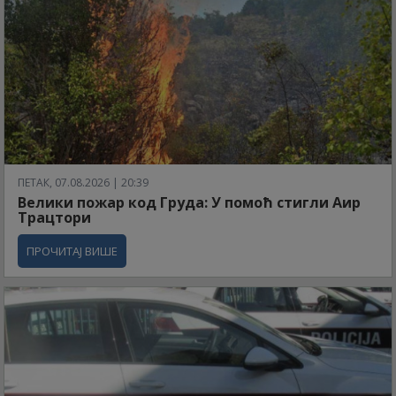
ПЕТАК, 07.08.2026 | 20:39
Велики пожар код Груда: У помоћ стигли Аир
Трацтори
ПРОЧИТАЈ ВИШЕ