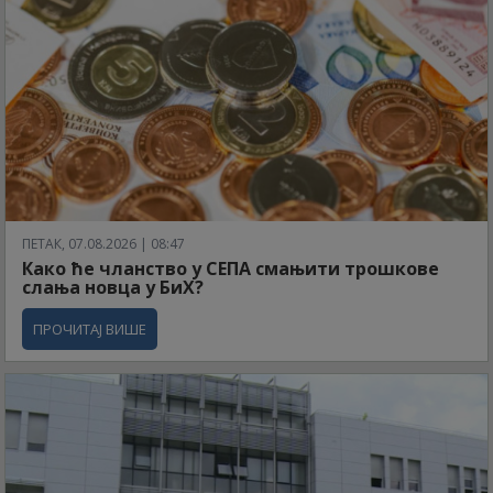
ПЕТАК, 07.08.2026 | 08:47
Како ће чланство у СЕПА смањити трошкове
слања новца у БиХ?
ПРОЧИТАЈ ВИШЕ