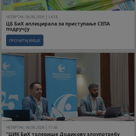
ЧЕТВРТАК, 06.08.2026 | 14:18
ЦБ БиХ аплицирала за приступање СЕПА
подручју
ПРОЧИТАЈ ВИШЕ
ЧЕТВРТАК, 06.08.2026 | 11:45
"ЦИК БиХ толерише Додикову злоупотребу