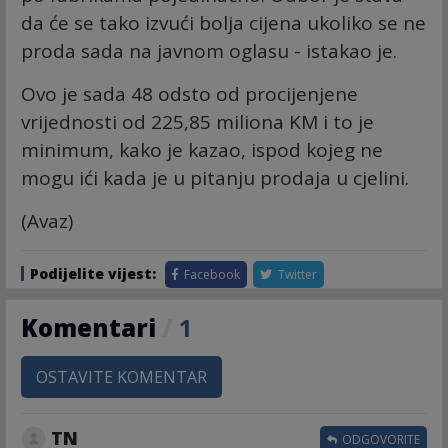
da će se tako izvući bolja cijena ukoliko se ne
proda sada na javnom oglasu - istakao je.
Ovo je sada 48 odsto od procijenjene
vrijednosti od 225,85 miliona KM i to je
minimum, kako je kazao, ispod kojeg ne
mogu ići kada je u pitanju prodaja u cjelini.
(Avaz)
Podijelite vijest:
Facebook
Twitter
Komentari
/
1
OSTAVITE KOMENTAR
TN
ODGOVORITE