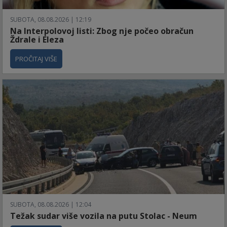
SUBOTA, 08.08.2026 | 12:19
Na Interpolovoj listi: Zbog nje počeo obračun
Ždrale i Eleza
PROČITAJ VIŠE
SUBOTA, 08.08.2026 | 12:04
Težak sudar više vozila na putu Stolac - Neum