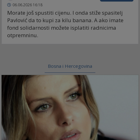
06.06.2026 16:18
Morate još spustiti cijenu. I onda stiže spasitelj
Pavlović da to kupi za kilu banana. A ako imate
fond solidarnosti možete isplatiti radnicima
otpremninu.
Bosna i Hercegovina