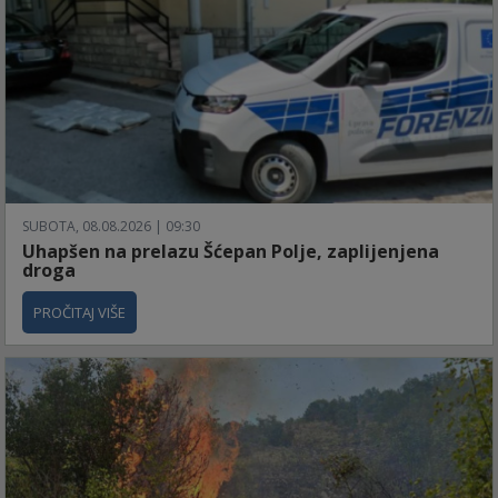
SUBOTA, 08.08.2026 | 09:30
Uhapšen na prelazu Šćepan Polje, zaplijenjena
droga
PROČITAJ VIŠE