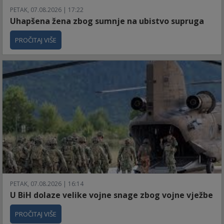
PETAK, 07.08.2026 | 17:22
Uhapšena žena zbog sumnje na ubistvo supruga
PROČITAJ VIŠE
PETAK, 07.08.2026 | 16:14
U BiH dolaze velike vojne snage zbog vojne vježbe
PROČITAJ VIŠE