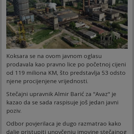
Koksara se na ovom javnom oglasu
prodavala kao pravno lice po početnoj cijeni
od 119 miliona KM, što predstavlja 53 odsto
njene procijenjene vrijednosti.
Stečajni upravnik Almir Barić za "Avaz" je
kazao da se sada raspisuje još jedan javni
poziv.
Odbor povjerilaca je dugo razmatrao kako
dalje pristupiti unovčenju imovine stečajnog