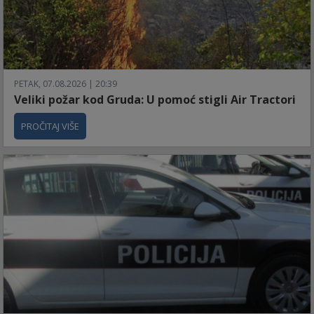
PETAK, 07.08.2026 | 20:39
Veliki požar kod Gruda: U pomoć stigli Air Tractori
PROČITAJ VIŠE