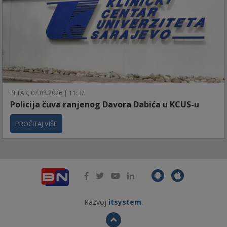
PETAK, 07.08.2026 | 11:37
Policija čuva ranjenog Davora Dabića u KCUS-u
PROČITAJ VIŠE
Razvoj
itsystem
.