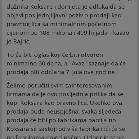
dužnika Koksare i donijeta je odluka da se
objavi posljednji javni poziv o prodaji kao
pravnog lica sa minimalnom početnom
cijenom od 108 miliona i 409 hiljada - kazao
je Bajrić.
To će biti oglas koji će biti otvoren
minimalno 30 dana, a "Avaz" saznaje da će
prodaja biti održana 7. jula ove godine.
Želimo poručiti svim zainteresovanim
firmama da je ovo posljednja prilika da se
kupi Koksara kao pravno lice. Ukoliko ova
prodaja bude neuspješna, svaka sljedeća
prodaja će biti po fabrikama parcijalno.
Koksara se sastoji od više fabrika i ići će se
po fabrikama pojedinačno. Odbor je stava