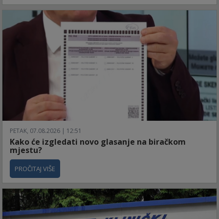
PETAK, 07.08.2026 | 12:51
Kako će izgledati novo glasanje na biračkom
mjestu?
PROČITAJ VIŠE