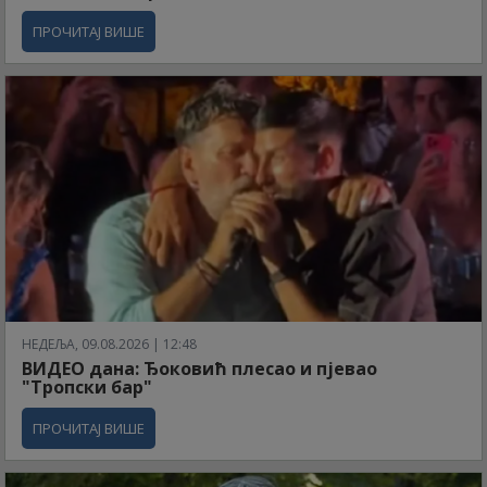
ПРОЧИТАЈ ВИШЕ
НЕДЕЉА, 09.08.2026 | 12:48
ВИДЕО дана: Ђоковић плесао и пјевао
"Тропски бар"
ПРОЧИТАЈ ВИШЕ