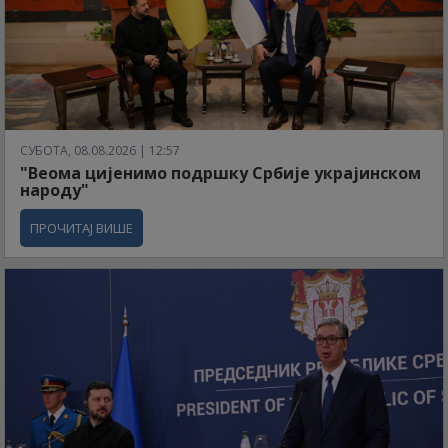
СУБОТА, 08.08.2026 | 12:57
"Веома цијенимо подршку Србије украјинском
народу"
ПРОЧИТАЈ ВИШЕ