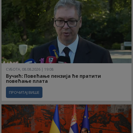
СУБОТА, 08.08.2026 | 19:08
Вучић: Повећање пензија ће пратити
повећање плата
ПРОЧИТАЈ ВИШЕ