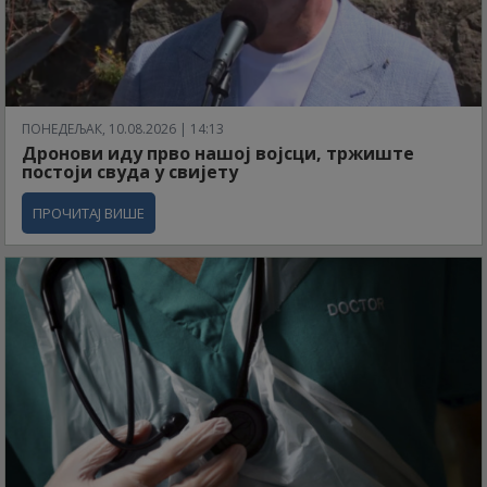
ПОНЕДЕЉАК, 10.08.2026 | 14:13
Дронови иду прво нашој војсци, тржиште
постоји свуда у свијету
ПРОЧИТАЈ ВИШЕ