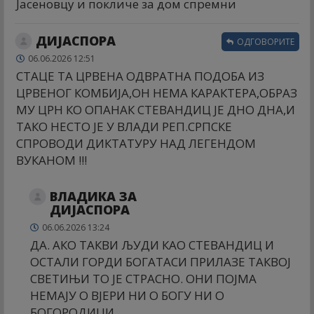
Јасеновцу и покличе за дом спремни
ДИЈАСПОРА
ОДГОВОРИТЕ
06.06.2026 12:51
СТАЦЕ ТА ЦРВЕНА ОДВРАТНА ПОДОБА ИЗ
ЦРВЕНОГ КОМБИЈА,ОН НЕМА КАРАКТЕРА,ОБРАЗ
МУ ЦРН КО ОПАНАК СТЕВАНДИЦ ЈЕ ДНО ДНА,И
ТАКО НЕСТО ЈЕ У ВЛАДИ РЕП.СРПСКЕ
СПРОВОДИ ДИКТАТУРУ НАД ЛЕГЕНДОМ
ВУКАНОМ !!!
ВЛАДИКА ЗА
ДИЈАСПОРА
06.06.2026 13:24
ДА. АКО ТАКВИ ЉУДИ КАО СТЕВАНДИЦ И
ОСТАЛИ ГОРДИ БОГАТАСИ ПРИЛАЗЕ ТАКВОЈ
СВЕТИЊИ ТО ЈЕ СТРАСНО. ОНИ ПОЈМА
НЕМАЈУ О ВЈЕРИ НИ О БОГУ НИ О
БОГОРОДИЦИ.