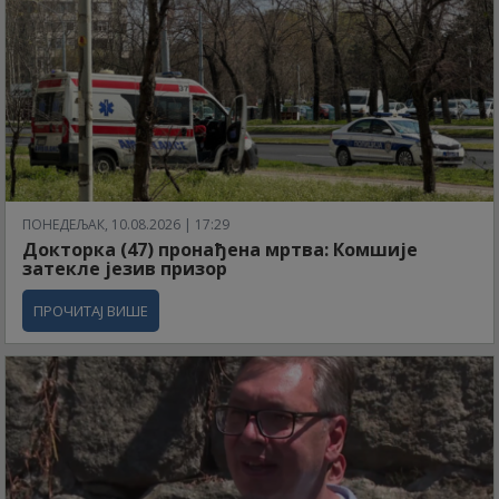
ПОНЕДЕЉАК, 10.08.2026 | 17:29
Докторка (47) пронађена мртва: Комшије
затекле језив призор
ПРОЧИТАЈ ВИШЕ