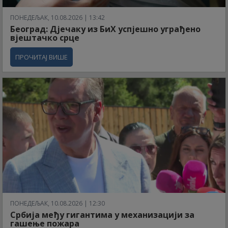
ПОНЕДЕЉАК, 10.08.2026 | 13:42
Београд: Дјечаку из БиХ успјешно уграђено
вјештачко срце
ПРОЧИТАЈ ВИШЕ
ПОНЕДЕЉАК, 10.08.2026 | 12:30
Србија међу гигантима у механизацији за
гашење пожара