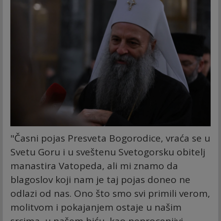
"Časni pojas Presveta Bogorodice, vraća se u
Svetu Goru i u sveštenu Svetogorsku obitelj
manastira Vatopeda, ali mi znamo da
blagoslov koji nam je taj pojas doneo ne
odlazi od nas. Ono što smo svi primili verom,
molitvom i pokajanjem ostaje u našim