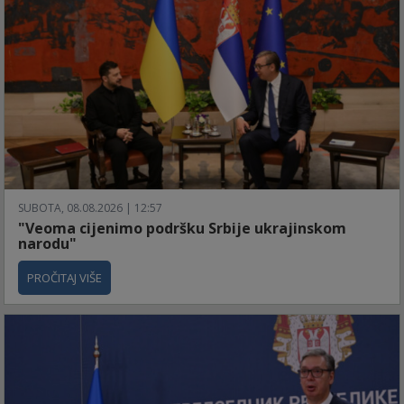
SUBOTA, 08.08.2026 | 12:57
"Veoma cijenimo podršku Srbije ukrajinskom
narodu"
PROČITAJ VIŠE