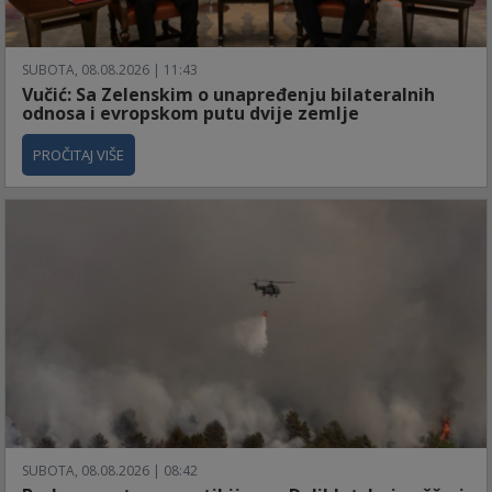
SUBOTA, 08.08.2026 | 11:43
Vučić: Sa Zelenskim o unapređenju bilateralnih
odnosa i evropskom putu dvije zemlje
PROČITAJ VIŠE
SUBOTA, 08.08.2026 | 08:42