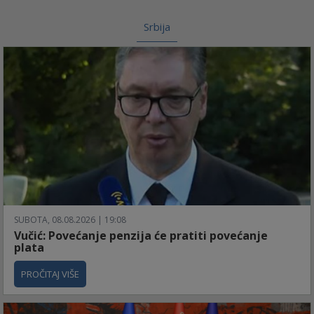
Srbija
SUBOTA, 08.08.2026 | 19:08
Vučić: Povećanje penzija će pratiti povećanje
plata
PROČITAJ VIŠE