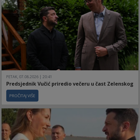
PETAK, 07.08.2026 | 20:41
Predsjednik Vučić priredio večeru u čast Zelenskog
PROČITAJ VIŠE