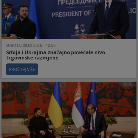
SUBOTA, 08.08.2026 | 12:50
Srbija i Ukrajina značajno povećale nivo
trgovinske razmjene
PROČITAJ VIŠE