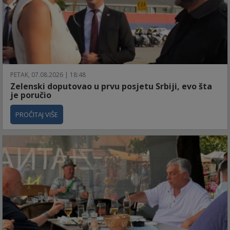
PETAK, 07.08.2026 | 18:48
Zelenski doputovao u prvu posjetu Srbiji, evo šta
je poručio
PROČITAJ VIŠE