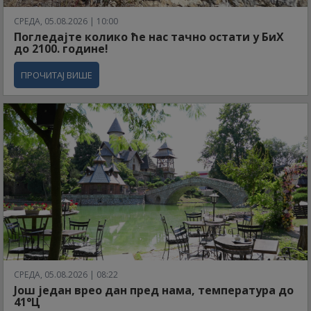
СРЕДА, 05.08.2026 | 10:00
Погледајте колико ће нас тачно остати у БиХ
до 2100. године!
ПРОЧИТАЈ ВИШЕ
СРЕДА, 05.08.2026 | 08:22
Још један врео дан пред нама, температура до
41°Ц