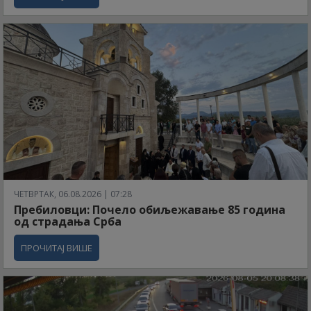
ЧЕТВРТАК, 06.08.2026 | 07:28
Пребиловци: Почело обиљежавање 85 година
од страдања Срба
ПРОЧИТАЈ ВИШЕ