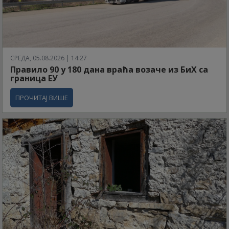
СРЕДА, 05.08.2026 | 14:27
Правило 90 у 180 дана враћа возаче из БиХ са
граница ЕУ
ПРОЧИТАЈ ВИШЕ