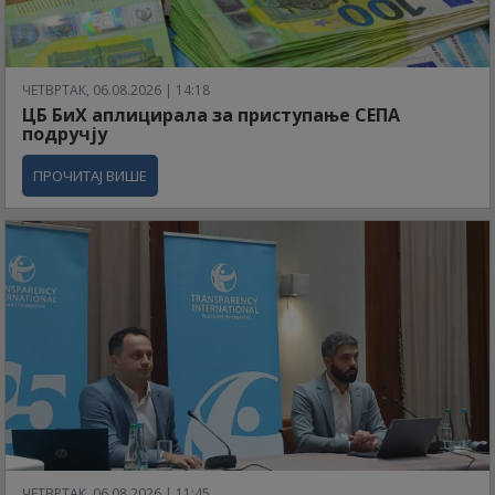
ЧЕТВРТАК, 06.08.2026 | 14:18
ЦБ БиХ аплицирала за приступање СЕПА
подручју
ПРОЧИТАЈ ВИШЕ
ЧЕТВРТАК, 06.08.2026 | 11:45