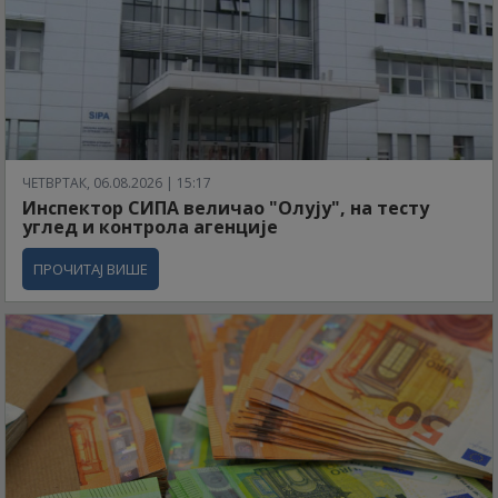
ЧЕТВРТАК, 06.08.2026 | 15:17
Инспектор СИПА величао "Олују", на тесту
углед и контрола агенције
ПРОЧИТАЈ ВИШЕ