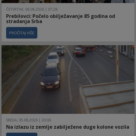
ČETVRTAK, 06.08.2026 | 07:28
Prebilovci: Počelo obilježavanje 85 godina od
stradanja Srba
PROČITAJ VIŠE
SREDA, 05.08.2026 | 20:06
Na izlazu iz zemlje zabilježene duge kolone vozila