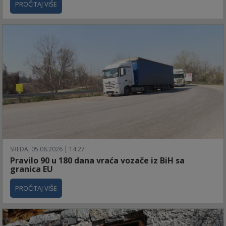
PROČITAJ VIŠE
SREDA, 05.08.2026 | 14:27
Pravilo 90 u 180 dana vraća vozače iz BiH sa
granica EU
PROČITAJ VIŠE