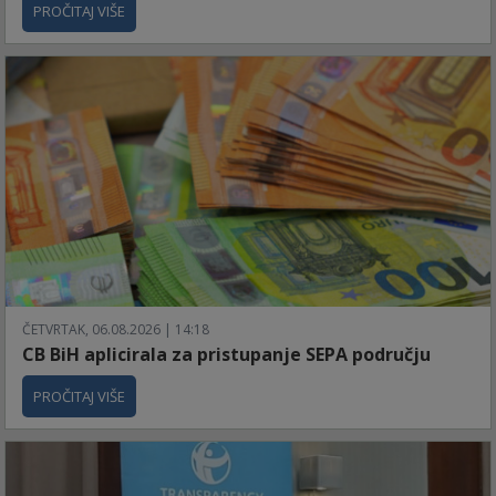
PROČITAJ VIŠE
ČETVRTAK, 06.08.2026 | 14:18
CB BiH aplicirala za pristupanje SEPA području
PROČITAJ VIŠE