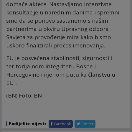
domaće aktere. Nastavljamo intenzivne
konsultacije u narednim danima i spremni
smo da se ponovo sastanemo s našim
partnerima u okviru Upravnog odbora
Savjeta za provođenje mira kako bismo
uskoro finalizirali proces imenovanja.
EU je posvećena stabilnosti, sigurnosti i
teritorijalnom integritetu Bosne i
Hercegovine i njenom putu ka članstvu u
EU”.
(BN) Foto: BN
Podijelite vijest:
Facebook
Twitter