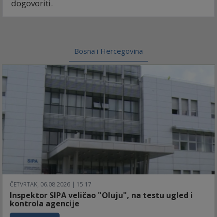
dogovoriti.
Bosna i Hercegovina
ČETVRTAK, 06.08.2026 | 15:17
Inspektor SIPA veličao "Oluju", na testu ugled i
kontrola agencije