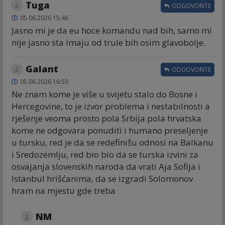
Tuga
ODGOVORITE
05.06.2026 15:46
Jasno mi je da eu hoce komandu nad bih, samo mi
nije jasno sta imaju od trule bih osim glavobolje.
Galant
ODGOVORITE
05.06.2026 16:50
Ne znam kome je više u svijetu stalo do Bosne i
Hercegovine, to je izvor problema i nestabilnosti a
rješenje veoma prosto pola Srbija pola hrvatska
kome ne odgovara ponuditi i humano preseljenje
u tursku, red je da se redefinišu odnosi na Balkanu
i Sredozemlju, red bio bio da se turska izvini za
osvajanja slovenskih naroda da vrati Aja Sofija i
Istanbul hrišćanima, da se izgradi Solomonov
hram na mjestu gde treba
NM