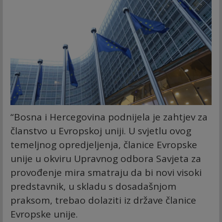
“Bosna i Hercegovina podnijela je zahtjev za
članstvo u Evropskoj uniji. U svjetlu ovog
temeljnog opredjeljenja, članice Evropske
unije u okviru Upravnog odbora Savjeta za
provođenje mira smatraju da bi novi visoki
predstavnik, u skladu s dosadašnjom
praksom, trebao dolaziti iz države članice
Evropske unije.