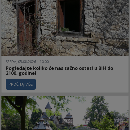
SREDA, 05.08.2026 | 10:00
Pogledajte koliko će nas tačno ostati u BiH do
2100. godine!
PROČITAJ VIŠE